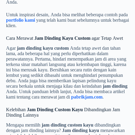
Anda.
Untuk inspirasi desain, Anda bisa melihat beberapa contoh pada
portfolio kami
yang telah kami buat sebelumnya untuk berbagai
klien.
Cara Merawat
Jam Dinding Kayu Custom
agar Tetap Awet
Agar
jam dinding kayu custom
Anda tetap awet dan tahan
lama, ada beberapa hal yang perlu diperhatikan dalam
perawatannya. Pertama, hindari menempatkan jam di area yang
terkena sinar matahari langsung atau kelembapan tinggi, karena
ini bisa merusak kayu. Bersihkan secara rutin dengan kain
lembut yang sedikit dibasahi untuk menghindari penumpukan
debu. Anda juga bisa memberikan lapisan pelindung kayu
secara berkala untuk menjaga kilau dan keindahan
jam dinding
Anda. Untuk panduan lebih lanjut, Anda bisa membaca artikel
kami tentang cara merawat jam di
pabrikjam.com
.
Kelebihan
Jam Dinding Custom Kayu
Dibandingkan Jam
Dinding Lainnya
Mengapa memilih
jam dinding custom kayu
dibandingkan
dengan jam dinding lainnya?
Jam dinding kayu
menawarkan