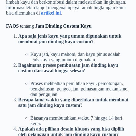
limbah kayu dan berkontribusi dalam melestarikan lingkungan.
Informasi lebih lanjut mengenai upaya ramah lingkungan kami
bisa ditemukan di
artikel ini
.
FAQS
tentang
Jam Dinding Custom Kayu
Apa saja jenis kayu yang umum digunakan untuk
membuat jam dinding kayu custom?
Kayu jati, kayu mahoni, dan kayu pinus adalah
jenis kayu yang umum digunakan.
Bagaimana proses pembuatan jam dinding kayu
custom dari awal hingga selesai?
Proses melibatkan pemilihan kayu, pemotongan,
penghalusan, pengecatan, pemasangan mekanisme,
dan pengujian.
Berapa lama waktu yang diperlukan untuk membuat
satu jam dinding kayu custom?
Biasanya membutuhkan waktu 7 hingga 14 hari
kerja.
Apakah ada pilihan desain khusus yang bisa dipilih
oleh pelanggan untuk jam dinding kayu custom?