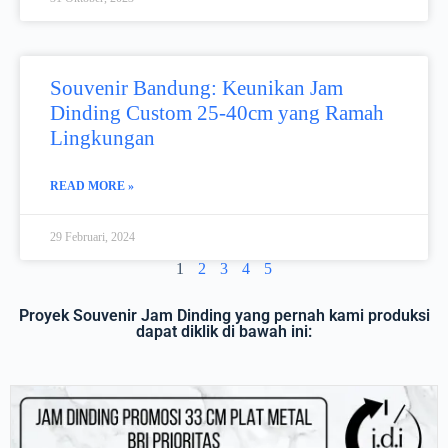
Souvenir Bandung: Keunikan Jam
Dinding Custom 25-40cm yang Ramah
Lingkungan
READ MORE »
29 Februari, 2024
1
2
3
4
5
Proyek Souvenir Jam Dinding yang pernah kami produksi
dapat diklik di bawah ini: