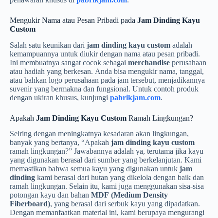
Mengukir Nama atau Pesan Pribadi pada
Jam Dinding Kayu
Custom
Salah satu keunikan dari
jam dinding kayu custom
adalah
kemampuannya untuk diukir dengan nama atau pesan pribadi.
Ini membuatnya sangat cocok sebagai
merchandise
perusahaan
atau hadiah yang berkesan. Anda bisa mengukir nama, tanggal,
atau bahkan logo perusahaan pada jam tersebut, menjadikannya
suvenir yang bermakna dan fungsional. Untuk contoh produk
dengan ukiran khusus, kunjungi
pabrikjam.com
.
Apakah
Jam Dinding Kayu Custom
Ramah Lingkungan?
Seiring dengan meningkatnya kesadaran akan lingkungan,
banyak yang bertanya, “Apakah
jam dinding kayu custom
ramah lingkungan?” Jawabannya adalah ya, terutama jika kayu
yang digunakan berasal dari sumber yang berkelanjutan. Kami
memastikan bahwa semua kayu yang digunakan untuk
jam
dinding
kami berasal dari hutan yang dikelola dengan baik dan
ramah lingkungan. Selain itu, kami juga menggunakan sisa-sisa
potongan kayu dan bahan
MDF (Medium Density
Fiberboard)
, yang berasal dari serbuk kayu yang dipadatkan.
Dengan memanfaatkan material ini, kami berupaya mengurangi