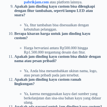
pabrikjam.com
atau platform lainnya.
Apakah jam dinding kayu custom bisa dilengkapi
dengan fitur tambahan, seperti lampu LED atau
suara?
Ya, fitur tambahan bisa disesuaikan dengan
kebutuhan pelanggan.
Berapa kisaran harga untuk jam dinding kayu
custom?
Harga bervariasi antara Rp500.000 hingga
Rp1.500.000 tergantung desain dan fitur.
Apakah jam dinding kayu custom bisa diukir dengan
nama atau pesan pribadi?
Ya, Anda bisa menambahkan ukiran nama, logo,
atau pesan pribadi pada jam tersebut.
Apakah jam dinding kayu custom ramah
lingkungan?
Ya, karena menggunakan kayu dari sumber yang
berkelanjutan dan sisa-sisa bahan kayu yang didaur
ulang.
Apakah ada garansi untuk jam dinding kayu custom?