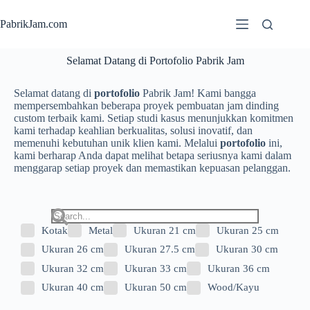
PabrikJam.com
Selamat Datang di Portofolio Pabrik Jam
Selamat datang di
portofolio
Pabrik Jam! Kami bangga
mempersembahkan beberapa proyek pembuatan jam dinding
custom terbaik kami. Setiap studi kasus menunjukkan komitmen
kami terhadap keahlian berkualitas, solusi inovatif, dan
memenuhi kebutuhan unik klien kami. Melalui
portofolio
ini,
kami berharap Anda dapat melihat betapa seriusnya kami dalam
menggarap setiap proyek dan memastikan kepuasan pelanggan.
Kotak
Metal
Ukuran 21 cm
Ukuran 25 cm
Ukuran 26 cm
Ukuran 27.5 cm
Ukuran 30 cm
Ukuran 32 cm
Ukuran 33 cm
Ukuran 36 cm
Ukuran 40 cm
Ukuran 50 cm
Wood/Kayu