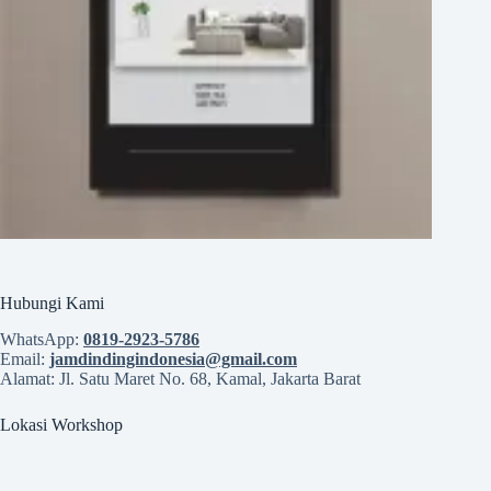
Hubungi Kami
WhatsApp:
0819‑2923‑5786
Email:
jamdindingindonesia@gmail.com
Alamat: Jl. Satu Maret No. 68, Kamal, Jakarta Barat
Lokasi Workshop