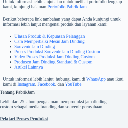
Untuk informasi lebih lanjut atau untuk melihat portofolio lengkap
kami, kunjungi halaman
Portofolio Pabrik Jam
.
Berikut beberapa link tambahan yang dapat Anda kunjungi untuk
informasi lebih lanjut mengenai produk dan layanan kami:
Ulasan Produk & Kepuasan Pelanggan
Cara Memperbaiki Mesin Jam Dinding
Souvenir Jam Dinding
Proses Produksi Souvenir Jam Dinding Custom
Video Proses Produksi Jam Dinding Custom
Produsen Jam Dinding Standard & Custom
Artikel Lainnya
Untuk informasi lebih lanjut, hubungi kami di
WhatsApp
atau ikuti
kami di
Instagram
,
Facebook
, dan
YouTube
.
Tentang PabrikJam
Lebih dari 25 tahun pengalaman memproduksi jam dinding
custom sebagai media branding dan souvenir perusahaan.
Pelajari Proses Produksi