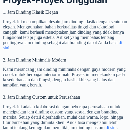
Proyek-Proyek Unggulan
1. Jam Dinding Klasik Elegan
Proyek ini menampilkan desain jam dinding klasik dengan sentuhan
elegan. Menggunakan bahan berkualitas tinggi dan teknologi
canggih, kami berhasil menciptakan jam dinding yang tidak hanya
fungsional tetapi juga estetis. Artikel yang membahas tentang
pentingnya jam dinding sebagai alat branding dapat Anda baca
di
sini
.
2. Jam Dinding Minimalis Modern
Kami merancang jam dinding minimalis dengan gaya modern yang
cocok untuk berbagai interior rumah. Proyek ini menekankan pada
kesederhanaan dan fungsi, dengan hasil akhir yang halus dan
tampilan yang bersih.
3. Jam Dinding Custom untuk Perusahaan
Proyek ini adalah kolaborasi dengan beberapa perusahaan untuk
menciptakan jam dinding custom yang sesuai dengan branding
mereka. Setiap detail diperhatikan, mulai dari warna, logo, hingga
fitur tambahan yang diminta klien. Anda bisa mengetahui lebih
lanjut tentang keunggulan memiliki jam dinding custom
di sini
.