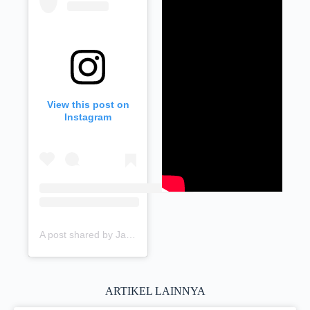
View this post on
Instagram
A post shared by Jam Dinding Indonesia (@jamdinding.indonesia)
ARTIKEL LAINNYA