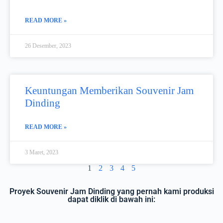
READ MORE »
26 Desember, 2023
Keuntungan Memberikan Souvenir Jam
Dinding
READ MORE »
3 Maret, 2023
1
2
3
4
5
Proyek Souvenir Jam Dinding yang pernah kami produksi
dapat diklik di bawah ini: