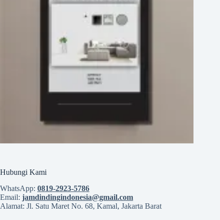
Hubungi Kami
WhatsApp:
0819‑2923‑5786
Email:
jamdindingindonesia@gmail.com
Alamat: Jl. Satu Maret No. 68, Kamal, Jakarta Barat