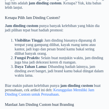
lagi hits adalah
jam dinding custom
. Kenapa? Yuk, kita bahas
lebih lanjut.
Kenapa Pilih Jam Dinding Custom?
Jam dinding custom
punya banyak kelebihan yang bikin dia
jadi pilihan tepat buat hadiah promosi:
Visibilitas Tinggi:
Jam dinding biasanya dipasang di
tempat yang gampang dilihat, kayak ruang tamu atau
kantor, jadi logo dan pesan brand kamu bakal sering
dilihat banyak orang.
Fungsi Praktis:
Selain buat nunjukin waktu, jam dinding
juga bisa jadi dekorasi keren di ruangan.
Daya Tahan Lama:
Dibanding hadiah lainnya, jam
dinding awet banget, jadi brand kamu bakal diingat dalam
waktu lama.
Biar makin paham kelebihan punya
jam dinding custom
buat
perusahaan, cek artikel ini deh:
Keunggulan Memiliki Jam
Dinding Custom untuk Perusahaan
.
Manfaat Jam Dinding Custom buat Branding