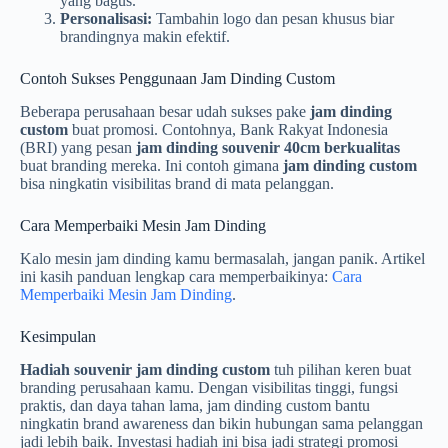
yang bagus.
Personalisasi:
Tambahin logo dan pesan khusus biar
brandingnya makin efektif.
Contoh Sukses Penggunaan Jam Dinding Custom
Beberapa perusahaan besar udah sukses pake
jam dinding
custom
buat promosi. Contohnya, Bank Rakyat Indonesia
(BRI) yang pesan
jam dinding souvenir 40cm berkualitas
buat branding mereka. Ini contoh gimana
jam dinding custom
bisa ningkatin visibilitas brand di mata pelanggan.
Cara Memperbaiki Mesin Jam Dinding
Kalo mesin jam dinding kamu bermasalah, jangan panik. Artikel
ini kasih panduan lengkap cara memperbaikinya:
Cara
Memperbaiki Mesin Jam Dinding
.
Kesimpulan
Hadiah souvenir jam dinding custom
tuh pilihan keren buat
branding perusahaan kamu. Dengan visibilitas tinggi, fungsi
praktis, dan daya tahan lama, jam dinding custom bantu
ningkatin brand awareness dan bikin hubungan sama pelanggan
jadi lebih baik. Investasi hadiah ini bisa jadi strategi promosi