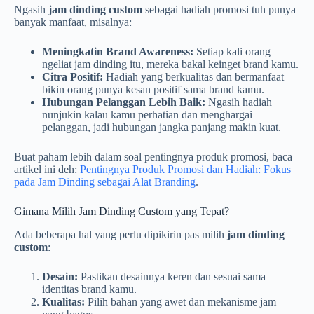
Ngasih
jam dinding custom
sebagai hadiah promosi tuh punya
banyak manfaat, misalnya:
Meningkatin Brand Awareness:
Setiap kali orang
ngeliat jam dinding itu, mereka bakal keinget brand kamu.
Citra Positif:
Hadiah yang berkualitas dan bermanfaat
bikin orang punya kesan positif sama brand kamu.
Hubungan Pelanggan Lebih Baik:
Ngasih hadiah
nunjukin kalau kamu perhatian dan menghargai
pelanggan, jadi hubungan jangka panjang makin kuat.
Buat paham lebih dalam soal pentingnya produk promosi, baca
artikel ini deh:
Pentingnya Produk Promosi dan Hadiah: Fokus
pada Jam Dinding sebagai Alat Branding
.
Gimana Milih Jam Dinding Custom yang Tepat?
Ada beberapa hal yang perlu dipikirin pas milih
jam dinding
custom
:
Desain:
Pastikan desainnya keren dan sesuai sama
identitas brand kamu.
Kualitas:
Pilih bahan yang awet dan mekanisme jam