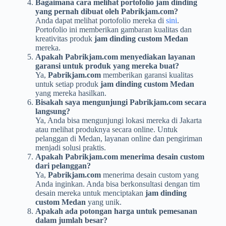
Bagaimana cara melihat portofolio jam dinding
yang pernah dibuat oleh Pabrikjam.com?
Anda dapat melihat portofolio mereka di
sini
.
Portofolio ini memberikan gambaran kualitas dan
kreativitas produk
jam dinding custom Medan
mereka.
Apakah Pabrikjam.com menyediakan layanan
garansi untuk produk yang mereka buat?
Ya,
Pabrikjam.com
memberikan garansi kualitas
untuk setiap produk
jam dinding custom Medan
yang mereka hasilkan.
Bisakah saya mengunjungi Pabrikjam.com secara
langsung?
Ya, Anda bisa mengunjungi lokasi mereka di Jakarta
atau melihat produknya secara online. Untuk
pelanggan di Medan, layanan online dan pengiriman
menjadi solusi praktis.
Apakah Pabrikjam.com menerima desain custom
dari pelanggan?
Ya,
Pabrikjam.com
menerima desain custom yang
Anda inginkan. Anda bisa berkonsultasi dengan tim
desain mereka untuk menciptakan
jam dinding
custom Medan
yang unik.
Apakah ada potongan harga untuk pemesanan
dalam jumlah besar?