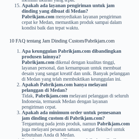
Apakah ada layanan pengiriman untuk jam
dinding yang dibuat di Medan?
Pabrikjam.com
menyediakan layanan pengiriman
cepat ke Medan, memastikan produk sampai dalam
kondisi baik dan tepat waktu.
10 FAQ tentang Jam Dinding Custom/Pabrikjam.com
Apa keunggulan Pabrikjam.com dibandingkan
produsen lainnya?
Pabrikjam.com
dikenal dengan kualitas tinggi,
layanan personal, dan kemampuan untuk membuat
desain yang sangat kreatif dan unik. Banyak pelanggan
di Medan yang telah membuktikan keunggulan ini.
Apakah Pabrikjam.com hanya melayani
pelanggan di Medan?
Tidak,
Pabrikjam.com
melayani pelanggan di seluruh
Indonesia, termasuk Medan dengan layanan
pengiriman cepat.
Apakah ada minimum order untuk pemesanan
jam dinding custom di Pabrikjam.com?
Tergantung pada jenis produk, namun
Pabrikjam.com
juga melayani pesanan satuan, sangat fleksibel untuk
kebutuhan Anda di Medan.