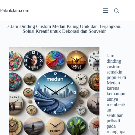
PabrikJam.com
7 Jam Dinding Custom Medan Paling Unik dan Terjangkau:
Solusi Kreatif untuk Dekorasi dan Souvenir
Jam
dinding
custom
semakin
populer di
Medan
karena
kemampu
annya
memberik
an
sentuhan
pribadi
pada
ruang apa