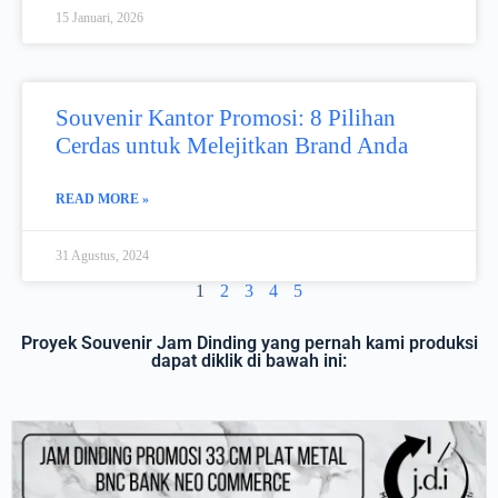
15 Januari, 2026
Souvenir Kantor Promosi: 8 Pilihan
Cerdas untuk Melejitkan Brand Anda
READ MORE »
31 Agustus, 2024
1
2
3
4
5
Proyek Souvenir Jam Dinding yang pernah kami produksi
dapat diklik di bawah ini: