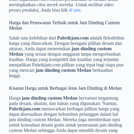
meningkatkan citra merek mereka. Untuk melihat video
proses produksi, Anda bisa klik
di sini
.
Harga dan Penawaran Terbaik untuk Jam Dinding Custom
Medan
Salah satu kelebihan dari
Pabrikjam.com
adalah fleksibilitas
harga yang ditawarkan. Dengan beragam pilihan desain dan
ukuran, Anda dapat menemukan
jam dinding custom
Medan
yang sesuai dengan anggaran tanpa mengorbankan
kualitas. Harga yang kompetitif dan kualitas yang terjamin
menjadikan Pabrikjam.com pilihan yang tepat bagi siapa pun
yang mencari
jam dinding custom Medan
berkualitas
tinggi.
Kisaran Harga untuk Berbagai Jenis Jam Dinding di Medan
Harga
jam dinding custom Medan
bervariasi tergantung
pada desain, ukuran, dan bahan yang digunakan. Namun,
Pabrikjam.com
menawarkan berbagai pilihan harga yang
dapat disesuaikan dengan kebutuhan pelanggan dalam hal
jam dinding custom Medan. Mereka juga memberikan opsi
untuk konsultasi desain gratis untuk pemesanan jam dinding
custom Medan sehingga Anda dapat memilih desain yang