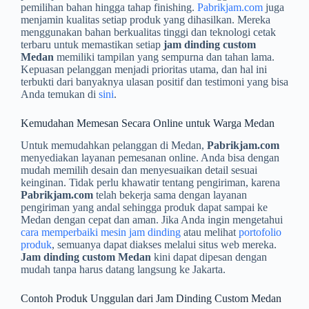
pemilihan bahan hingga tahap finishing.
Pabrikjam.com
juga
menjamin kualitas setiap produk yang dihasilkan. Mereka
menggunakan bahan berkualitas tinggi dan teknologi cetak
terbaru untuk memastikan setiap
jam dinding custom
Medan
memiliki tampilan yang sempurna dan tahan lama.
Kepuasan pelanggan menjadi prioritas utama, dan hal ini
terbukti dari banyaknya ulasan positif dan testimoni yang bisa
Anda temukan di
sini
.
Kemudahan Memesan Secara Online untuk Warga Medan
Untuk memudahkan pelanggan di Medan,
Pabrikjam.com
menyediakan layanan pemesanan online. Anda bisa dengan
mudah memilih desain dan menyesuaikan detail sesuai
keinginan. Tidak perlu khawatir tentang pengiriman, karena
Pabrikjam.com
telah bekerja sama dengan layanan
pengiriman yang andal sehingga produk dapat sampai ke
Medan dengan cepat dan aman. Jika Anda ingin mengetahui
cara memperbaiki mesin jam dinding
atau melihat
portofolio
produk
, semuanya dapat diakses melalui situs web mereka.
Jam dinding custom Medan
kini dapat dipesan dengan
mudah tanpa harus datang langsung ke Jakarta.
Contoh Produk Unggulan dari Jam Dinding Custom Medan