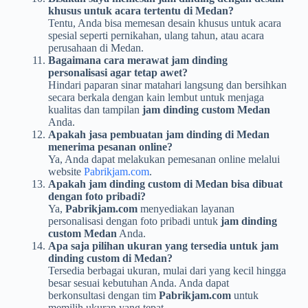
khusus untuk acara tertentu di Medan?
Tentu, Anda bisa memesan desain khusus untuk acara
spesial seperti pernikahan, ulang tahun, atau acara
perusahaan di Medan.
Bagaimana cara merawat jam dinding
personalisasi agar tetap awet?
Hindari paparan sinar matahari langsung dan bersihkan
secara berkala dengan kain lembut untuk menjaga
kualitas dan tampilan
jam dinding custom Medan
Anda.
Apakah jasa pembuatan jam dinding di Medan
menerima pesanan online?
Ya, Anda dapat melakukan pemesanan online melalui
website
Pabrikjam.com
.
Apakah jam dinding custom di Medan bisa dibuat
dengan foto pribadi?
Ya,
Pabrikjam.com
menyediakan layanan
personalisasi dengan foto pribadi untuk
jam dinding
custom Medan
Anda.
Apa saja pilihan ukuran yang tersedia untuk jam
dinding custom di Medan?
Tersedia berbagai ukuran, mulai dari yang kecil hingga
besar sesuai kebutuhan Anda. Anda dapat
berkonsultasi dengan tim
Pabrikjam.com
untuk
memilih ukuran yang tepat.