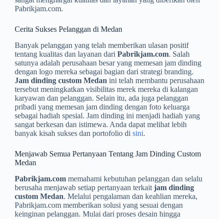
Pabrikjam.com.
Cerita Sukses Pelanggan di Medan
Banyak pelanggan yang telah memberikan ulasan positif
tentang kualitas dan layanan dari
Pabrikjam.com
. Salah
satunya adalah perusahaan besar yang memesan jam dinding
dengan logo mereka sebagai bagian dari strategi branding.
Jam dinding custom Medan
ini telah membantu perusahaan
tersebut meningkatkan visibilitas merek mereka di kalangan
karyawan dan pelanggan. Selain itu, ada juga pelanggan
pribadi yang memesan jam dinding dengan foto keluarga
sebagai hadiah spesial. Jam dinding ini menjadi hadiah yang
sangat berkesan dan istimewa. Anda dapat melihat lebih
banyak kisah sukses dan portofolio di
sini
.
Menjawab Semua Pertanyaan Tentang Jam Dinding Custom
Medan
Pabrikjam.com
memahami kebutuhan pelanggan dan selalu
berusaha menjawab setiap pertanyaan terkait
jam dinding
custom Medan
. Melalui pengalaman dan keahlian mereka,
Pabrikjam.com memberikan solusi yang sesuai dengan
keinginan pelanggan. Mulai dari proses desain hingga