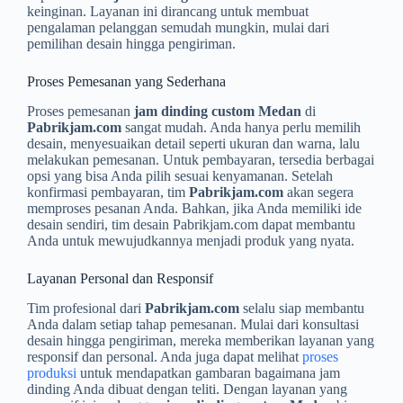
keinginan. Layanan ini dirancang untuk membuat
pengalaman pelanggan semudah mungkin, mulai dari
pemilihan desain hingga pengiriman.
Proses Pemesanan yang Sederhana
Proses pemesanan
jam dinding custom Medan
di
Pabrikjam.com
sangat mudah. Anda hanya perlu memilih
desain, menyesuaikan detail seperti ukuran dan warna, lalu
melakukan pemesanan. Untuk pembayaran, tersedia berbagai
opsi yang bisa Anda pilih sesuai kenyamanan. Setelah
konfirmasi pembayaran, tim
Pabrikjam.com
akan segera
memproses pesanan Anda. Bahkan, jika Anda memiliki ide
desain sendiri, tim desain Pabrikjam.com dapat membantu
Anda untuk mewujudkannya menjadi produk yang nyata.
Layanan Personal dan Responsif
Tim profesional dari
Pabrikjam.com
selalu siap membantu
Anda dalam setiap tahap pemesanan. Mulai dari konsultasi
desain hingga pengiriman, mereka memberikan layanan yang
responsif dan personal. Anda juga dapat melihat
proses
produksi
untuk mendapatkan gambaran bagaimana jam
dinding Anda dibuat dengan teliti. Dengan layanan yang