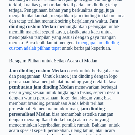
terkini, kualitas gambar dan detail pada jam dinding tetap
terjaga. Penggunaan bahan yang berkualitas tinggi juga
menjadi nilai tambah, menjadikan jam dinding ini tahan lama
dan tetap terlihat menarik seiring berjalannya waktu.
Jam
dinding custom Medan
memungkinkan pelanggan untuk
memilih material seperti kayu, plastik, atau kaca untuk
menciptakan tampilan yang sesuai dengan gaya ruangan
mereka. Baca lebih lanjut mengenai
mengapa jam dinding
custom adalah pilihan tepat
untuk berbagai keperluan.
Beragam Pilihan untuk Setiap Acara di Medan
Jam dinding custom Medan
cocok untuk berbagai acara
dan penggunaan. Untuk kantor, jam dinding dengan logo
perusahaan bisa menjadi alat branding yang efektif.
Jasa
pembuatan jam dinding Medan
menawarkan berbagai
desain yang sesuai untuk lingkungan bisnis, seperti desain
dengan warna perusahaan, logo, dan slogan yang bisa
membuat branding perusahaan Anda lebih terlihat
profesional. Sementara untuk rumah,
jam dinding
personalisasi Medan
bisa menambah estetika ruangan
dengan menampilkan foto keluarga atau desain yang
mencerminkan kepribadian pemilik rumah. Bahkan, untuk
acara spesial seperti pernikahan, ulang tahun, atau acara