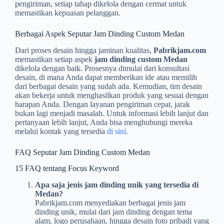
pengiriman, setiap tahap dikelola dengan cermat untuk
memastikan kepuasan pelanggan.
Berbagai Aspek Seputar Jam Dinding Custom Medan
Dari proses desain hingga jaminan kualitas,
Pabrikjam.com
memastikan setiap aspek
jam dinding custom Medan
dikelola dengan baik. Prosesnya dimulai dari konsultasi
desain, di mana Anda dapat memberikan ide atau memilih
dari berbagai desain yang sudah ada. Kemudian, tim desain
akan bekerja untuk menghasilkan produk yang sesuai dengan
harapan Anda. Dengan layanan pengiriman cepat, jarak
bukan lagi menjadi masalah. Untuk informasi lebih lanjut dan
pertanyaan lebih lanjut, Anda bisa menghubungi mereka
melalui kontak yang tersedia
di sini
.
FAQ Seputar Jam Dinding Custom Medan
15 FAQ tentang Focus Keyword
Apa saja jenis jam dinding unik yang tersedia di
Medan?
Pabrikjam.com menyediakan berbagai jenis jam
dinding unik, mulai dari jam dinding dengan tema
alam, logo perusahaan, hingga desain foto pribadi yang