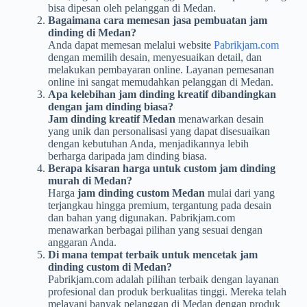
bisa dipesan oleh pelanggan di Medan.
Bagaimana cara memesan jasa pembuatan jam
dinding di Medan?
Anda dapat memesan melalui website
Pabrikjam.com
dengan memilih desain, menyesuaikan detail, dan
melakukan pembayaran online. Layanan pemesanan
online ini sangat memudahkan pelanggan di Medan.
Apa kelebihan jam dinding kreatif dibandingkan
dengan jam dinding biasa?
Jam dinding kreatif Medan
menawarkan desain
yang unik dan personalisasi yang dapat disesuaikan
dengan kebutuhan Anda, menjadikannya lebih
berharga daripada jam dinding biasa.
Berapa kisaran harga untuk custom jam dinding
murah di Medan?
Harga
jam dinding custom Medan
mulai dari yang
terjangkau hingga premium, tergantung pada desain
dan bahan yang digunakan. Pabrikjam.com
menawarkan berbagai pilihan yang sesuai dengan
anggaran Anda.
Di mana tempat terbaik untuk mencetak jam
dinding custom di Medan?
Pabrikjam.com adalah pilihan terbaik dengan layanan
profesional dan produk berkualitas tinggi. Mereka telah
melayani banyak pelanggan di Medan dengan produk