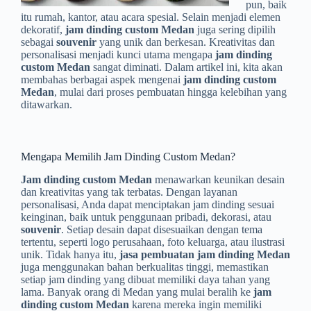
pun, baik
itu rumah, kantor, atau acara spesial. Selain menjadi elemen
dekoratif,
jam dinding custom Medan
juga sering dipilih
sebagai
souvenir
yang unik dan berkesan. Kreativitas dan
personalisasi menjadi kunci utama mengapa
jam dinding
custom Medan
sangat diminati. Dalam artikel ini, kita akan
membahas berbagai aspek mengenai
jam dinding custom
Medan
, mulai dari proses pembuatan hingga kelebihan yang
ditawarkan.
Mengapa Memilih Jam Dinding Custom Medan?
Jam dinding custom Medan
menawarkan keunikan desain
dan kreativitas yang tak terbatas. Dengan layanan
personalisasi, Anda dapat menciptakan jam dinding sesuai
keinginan, baik untuk penggunaan pribadi, dekorasi, atau
souvenir
. Setiap desain dapat disesuaikan dengan tema
tertentu, seperti logo perusahaan, foto keluarga, atau ilustrasi
unik. Tidak hanya itu,
jasa pembuatan jam dinding Medan
juga menggunakan bahan berkualitas tinggi, memastikan
setiap jam dinding yang dibuat memiliki daya tahan yang
lama. Banyak orang di Medan yang mulai beralih ke
jam
dinding custom Medan
karena mereka ingin memiliki