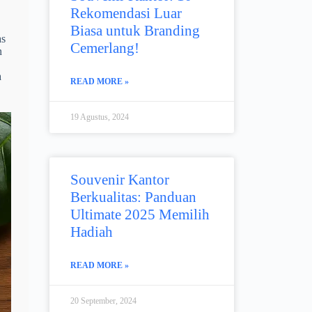
Rekomendasi Luar
Biasa untuk Branding
as
Cemerlang!
n
a
READ MORE »
19 Agustus, 2024
Souvenir Kantor
Berkualitas: Panduan
Ultimate 2025 Memilih
Hadiah
READ MORE »
20 September, 2024