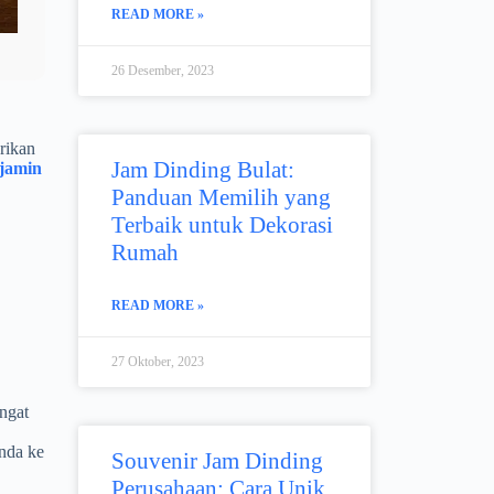
READ MORE »
26 Desember, 2023
rikan
Jam Dinding Bulat:
jamin
Panduan Memilih yang
Terbaik untuk Dekorasi
Rumah
READ MORE »
27 Oktober, 2023
ngat
Anda ke
Souvenir Jam Dinding
Perusahaan: Cara Unik