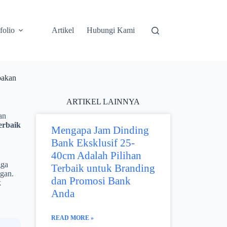
folio
Artikel
Hubungi Kami
pakan
ARTIKEL LAINNYA
an
erbaik
Mengapa Jam Dinding
Bank Eksklusif 25-
40cm Adalah Pilihan
gga
Terbaik untuk Branding
gan.
dan Promosi Bank
k
Anda
READ MORE »