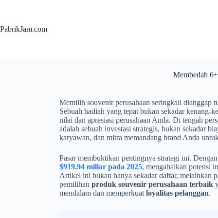
PabrikJam.com
Membedah 6+ 
Memilih souvenir perusahaan seringkali dianggap t
Sebuah hadiah yang tepat bukan sekadar kenang-ke
nilai dan apresiasi perusahaan Anda. Di tengah pe
adalah sebuah investasi strategis, bukan sekadar b
karyawan, dan mitra memandang brand Anda untuk
Pasar membuktikan pentingnya strategi ini. Dengan 
$919.94 miliar pada 2025
, mengabaikan potensi 
Artikel ini bukan hanya sekadar daftar, melainkan
pemilihan
produk souvenir perusahaan terbaik
y
mendalam dan memperkuat
loyalitas pelanggan
.