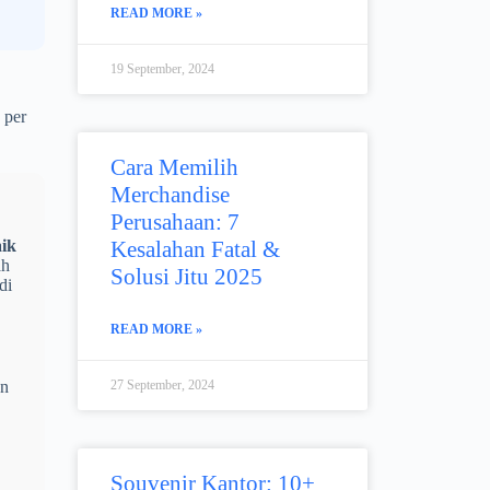
READ MORE »
19 September, 2024
 per
Cara Memilih
Merchandise
Perusahaan: 7
Kesalahan Fatal &
aik
ah
Solusi Jitu 2025
di
READ MORE »
27 September, 2024
an
Souvenir Kantor: 10+