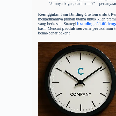
“Jamnya bagus, dari mana?”—pertanyaan
Keunggulan Jam Dinding Custom untuk Pe
menjadikannya pilihan utama untuk klien premi
yang berkesan. Strategi
branding efektif den
hasil. Mencari
produk souvenir perusahaan t
benar-benar bekerja.