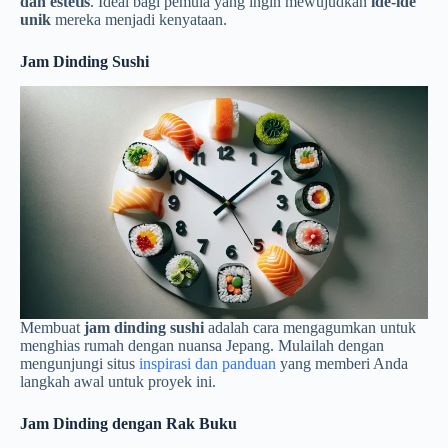
dan estetis
. Ideal bagi pemula yang ingin mewujudkan
ide-ide
unik
mereka menjadi kenyataan.
Jam Dinding Sushi
Membuat
jam dinding sushi
adalah cara mengagumkan untuk
menghias rumah dengan nuansa Jepang. Mulailah dengan
mengunjungi situs
inspirasi dan panduan
yang memberi Anda
langkah awal untuk proyek ini.
Jam Dinding dengan Rak Buku