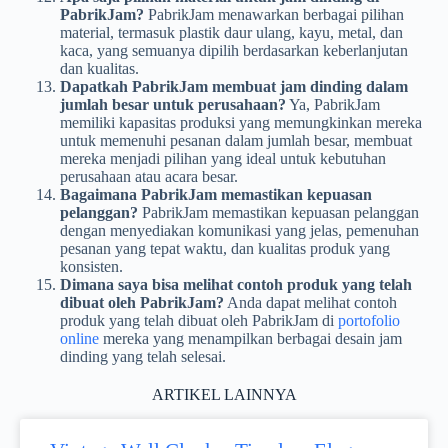
PabrikJam?
PabrikJam menawarkan berbagai pilihan
material, termasuk plastik daur ulang, kayu, metal, dan
kaca, yang semuanya dipilih berdasarkan keberlanjutan
dan kualitas.
Dapatkah PabrikJam membuat jam dinding dalam
jumlah besar untuk perusahaan?
Ya, PabrikJam
memiliki kapasitas produksi yang memungkinkan mereka
untuk memenuhi pesanan dalam jumlah besar, membuat
mereka menjadi pilihan yang ideal untuk kebutuhan
perusahaan atau acara besar.
Bagaimana PabrikJam memastikan kepuasan
pelanggan?
PabrikJam memastikan kepuasan pelanggan
dengan menyediakan komunikasi yang jelas, pemenuhan
pesanan yang tepat waktu, dan kualitas produk yang
konsisten.
Dimana saya bisa melihat contoh produk yang telah
dibuat oleh PabrikJam?
Anda dapat melihat contoh
produk yang telah dibuat oleh PabrikJam di
portofolio
online
mereka yang menampilkan berbagai desain jam
dinding yang telah selesai.
ARTIKEL LAINNYA