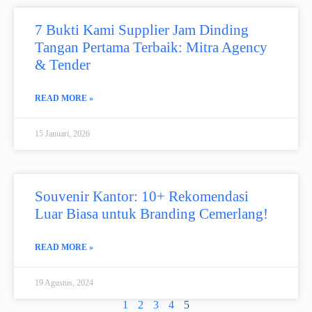
7 Bukti Kami Supplier Jam Dinding
Tangan Pertama Terbaik: Mitra Agency
& Tender
READ MORE »
15 Januari, 2026
Souvenir Kantor: 10+ Rekomendasi
Luar Biasa untuk Branding Cemerlang!
READ MORE »
19 Agustus, 2024
1
2
3
4
5