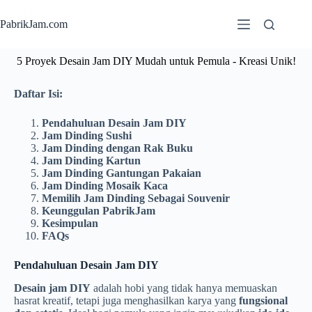
PabrikJam.com
5 Proyek Desain Jam DIY Mudah untuk Pemula - Kreasi Unik!
Daftar Isi:
Pendahuluan Desain Jam DIY
Jam Dinding Sushi
Jam Dinding dengan Rak Buku
Jam Dinding Kartun
Jam Dinding Gantungan Pakaian
Jam Dinding Mosaik Kaca
Memilih Jam Dinding Sebagai Souvenir
Keunggulan PabrikJam
Kesimpulan
FAQs
Pendahuluan Desain Jam DIY
Desain jam DIY
adalah hobi yang tidak hanya memuaskan
hasrat kreatif, tetapi juga menghasilkan karya yang
fungsional