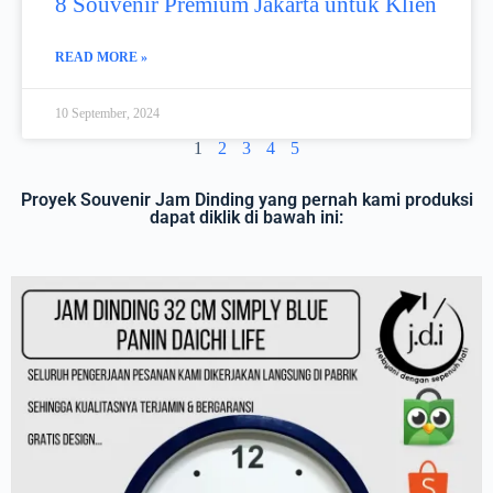
8 Souvenir Premium Jakarta untuk Klien
READ MORE »
10 September, 2024
1
2
3
4
5
Proyek Souvenir Jam Dinding yang pernah kami produksi
dapat diklik di bawah ini: