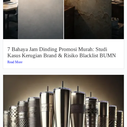
7 Bahaya Jam Dinding Promosi Murah: Studi
Kasus Kerugian Brand & Risiko Blacklist BUMN
Read More