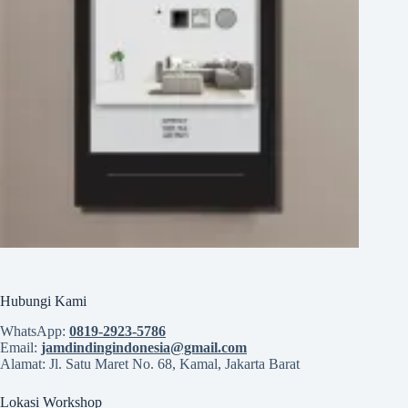
Hubungi Kami
WhatsApp:
0819‑2923‑5786
Email:
jamdindingindonesia@gmail.com
Alamat: Jl. Satu Maret No. 68, Kamal, Jakarta Barat
Lokasi Workshop