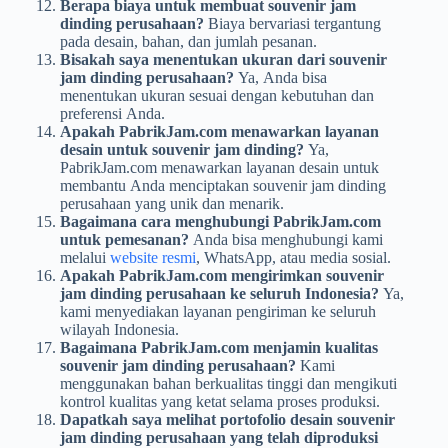
Berapa biaya untuk membuat souvenir jam
dinding perusahaan?
Biaya bervariasi tergantung
pada desain, bahan, dan jumlah pesanan.
Bisakah saya menentukan ukuran dari souvenir
jam dinding perusahaan?
Ya, Anda bisa
menentukan ukuran sesuai dengan kebutuhan dan
preferensi Anda.
Apakah PabrikJam.com menawarkan layanan
desain untuk souvenir jam dinding?
Ya,
PabrikJam.com menawarkan layanan desain untuk
membantu Anda menciptakan souvenir jam dinding
perusahaan yang unik dan menarik.
Bagaimana cara menghubungi PabrikJam.com
untuk pemesanan?
Anda bisa menghubungi kami
melalui
website resmi
, WhatsApp, atau media sosial.
Apakah PabrikJam.com mengirimkan souvenir
jam dinding perusahaan ke seluruh Indonesia?
Ya,
kami menyediakan layanan pengiriman ke seluruh
wilayah Indonesia.
Bagaimana PabrikJam.com menjamin kualitas
souvenir jam dinding perusahaan?
Kami
menggunakan bahan berkualitas tinggi dan mengikuti
kontrol kualitas yang ketat selama proses produksi.
Dapatkah saya melihat portofolio desain souvenir
jam dinding perusahaan yang telah diproduksi