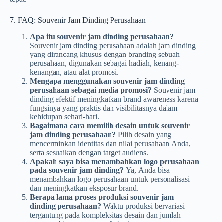
7. FAQ: Souvenir Jam Dinding Perusahaan
Apa itu souvenir jam dinding perusahaan?
Souvenir jam dinding perusahaan adalah jam dinding
yang dirancang khusus dengan branding sebuah
perusahaan, digunakan sebagai hadiah, kenang-
kenangan, atau alat promosi.
Mengapa menggunakan souvenir jam dinding
perusahaan sebagai media promosi?
Souvenir jam
dinding efektif meningkatkan brand awareness karena
fungsinya yang praktis dan visibilitasnya dalam
kehidupan sehari-hari.
Bagaimana cara memilih desain untuk souvenir
jam dinding perusahaan?
Pilih desain yang
mencerminkan identitas dan nilai perusahaan Anda,
serta sesuaikan dengan target audiens.
Apakah saya bisa menambahkan logo perusahaan
pada souvenir jam dinding?
Ya, Anda bisa
menambahkan logo perusahaan untuk personalisasi
dan meningkatkan eksposur brand.
Berapa lama proses produksi souvenir jam
dinding perusahaan?
Waktu produksi bervariasi
tergantung pada kompleksitas desain dan jumlah