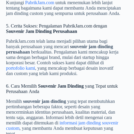
Kunjungi
PabrikJam.com
untuk menemukan lebih lanjut
tentang bagaimana kami dapat membantu Anda menciptakan
jam dinding custom yang sempurna untuk perusahaan Anda.
5. Cerita Sukses: Pengalaman PabrikJam.com dengan
Souvenir Jam Dinding Perusahaan
PabrikJam.com telah lama menjadi pilihan utama bagi
banyak perusahaan yang mencari
souvenir jam dinding
perusahaan
berkualitas. Pengalaman kami mencakup kerja
sama dengan berbagai brand, mulai dari startup hingga
korporasi besar. Contoh sukses kami dapat dilihat di
portofolio kami
, yang mencakup berbagai desain inovatif
dan custom yang telah kami produksi.
6. Cara Memilih
Souvenir Jam Dinding
yang Tepat untuk
Perusahaan Anda
Memilih
souvenir jam dinding
yang tepat membutuhkan
pertimbangan beberapa faktor, seperti desain yang
mencerminkan identitas perusahaan, kualitas material, dan
tentu saja, anggaran. Informasi lebih detil mengenai cara
memilih dapat ditemukan di
informasi jam dinding souvenir
custom
, yang membantu Anda membuat keputusan yang
tepat.