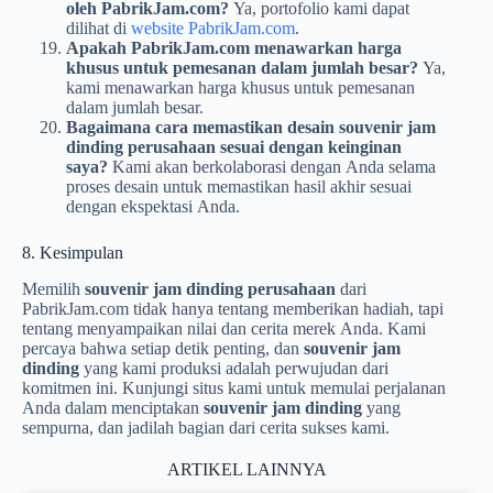
oleh PabrikJam.com?
Ya, portofolio kami dapat
dilihat di
website PabrikJam.com
.
Apakah PabrikJam.com menawarkan harga
khusus untuk pemesanan dalam jumlah besar?
Ya,
kami menawarkan harga khusus untuk pemesanan
dalam jumlah besar.
Bagaimana cara memastikan desain souvenir jam
dinding perusahaan sesuai dengan keinginan
saya?
Kami akan berkolaborasi dengan Anda selama
proses desain untuk memastikan hasil akhir sesuai
dengan ekspektasi Anda.
8. Kesimpulan
Memilih
souvenir jam dinding perusahaan
dari
PabrikJam.com tidak hanya tentang memberikan hadiah, tapi
tentang menyampaikan nilai dan cerita merek Anda. Kami
percaya bahwa setiap detik penting, dan
souvenir jam
dinding
yang kami produksi adalah perwujudan dari
komitmen ini. Kunjungi situs kami untuk memulai perjalanan
Anda dalam menciptakan
souvenir jam dinding
yang
sempurna, dan jadilah bagian dari cerita sukses kami.
ARTIKEL LAINNYA