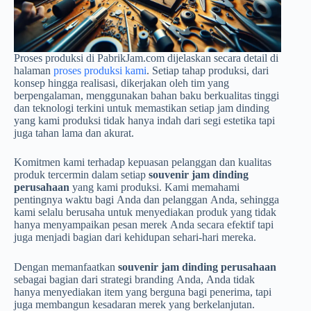
Proses produksi di PabrikJam.com dijelaskan secara detail di
halaman
proses produksi kami
. Setiap tahap produksi, dari
konsep hingga realisasi, dikerjakan oleh tim yang
berpengalaman, menggunakan bahan baku berkualitas tinggi
dan teknologi terkini untuk memastikan setiap jam dinding
yang kami produksi tidak hanya indah dari segi estetika tapi
juga tahan lama dan akurat.
Komitmen kami terhadap kepuasan pelanggan dan kualitas
produk tercermin dalam setiap
souvenir jam dinding
perusahaan
yang kami produksi. Kami memahami
pentingnya waktu bagi Anda dan pelanggan Anda, sehingga
kami selalu berusaha untuk menyediakan produk yang tidak
hanya menyampaikan pesan merek Anda secara efektif tapi
juga menjadi bagian dari kehidupan sehari-hari mereka.
Dengan memanfaatkan
souvenir jam dinding perusahaan
sebagai bagian dari strategi branding Anda, Anda tidak
hanya menyediakan item yang berguna bagi penerima, tapi
juga membangun kesadaran merek yang berkelanjutan.