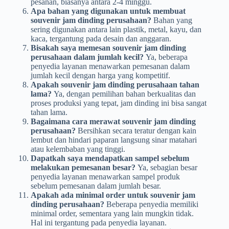
pesanan, biasanya antara 2-4 minggu.
Apa bahan yang digunakan untuk membuat
souvenir jam dinding perusahaan?
Bahan yang
sering digunakan antara lain plastik, metal, kayu, dan
kaca, tergantung pada desain dan anggaran.
Bisakah saya memesan souvenir jam dinding
perusahaan dalam jumlah kecil?
Ya, beberapa
penyedia layanan menawarkan pemesanan dalam
jumlah kecil dengan harga yang kompetitif.
Apakah souvenir jam dinding perusahaan tahan
lama?
Ya, dengan pemilihan bahan berkualitas dan
proses produksi yang tepat, jam dinding ini bisa sangat
tahan lama.
Bagaimana cara merawat souvenir jam dinding
perusahaan?
Bersihkan secara teratur dengan kain
lembut dan hindari paparan langsung sinar matahari
atau kelembaban yang tinggi.
Dapatkah saya mendapatkan sampel sebelum
melakukan pemesanan besar?
Ya, sebagian besar
penyedia layanan menawarkan sampel produk
sebelum pemesanan dalam jumlah besar.
Apakah ada minimal order untuk souvenir jam
dinding perusahaan?
Beberapa penyedia memiliki
minimal order, sementara yang lain mungkin tidak.
Hal ini tergantung pada penyedia layanan.