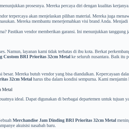
menunjukkan prosesnya. Mereka percaya diri dengan kualitas kerjanya
endor terpercaya akan menjelaskan pilihan material. Mereka juga menaw
masukan. Mereka membantu menerjemahkan visi brand Anda. Menjadi
rima? Pastikan vendor memberikan garansi. Ini menunjukkan tanggung
es. Namun, layanan kami tidak terbatas di ibu kota. Berkat perkembanga
g Custom BRI Prioritas 32cm Metal
ke seluruh nusantara. Baik itu 
i besar. Mereka butuh vendor yang bisa diandalkan. Kepercayaan dala
ritas 32cm Metal
harus tiba dalam kondisi sempurna. Kami menjamin h
m Metal
atnya ideal. Dapat digunakan di berbagai departemen untuk tujuan y
Sebuah
Merchandise Jam Dinding BRI Prioritas 32cm Metal
menin
ampanye akuisisi nasabah baru.