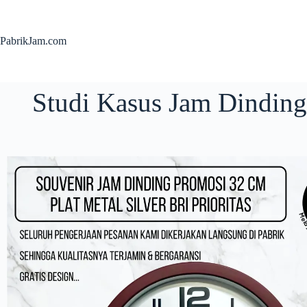
PabrikJam.com
Studi Kasus Jam Dinding