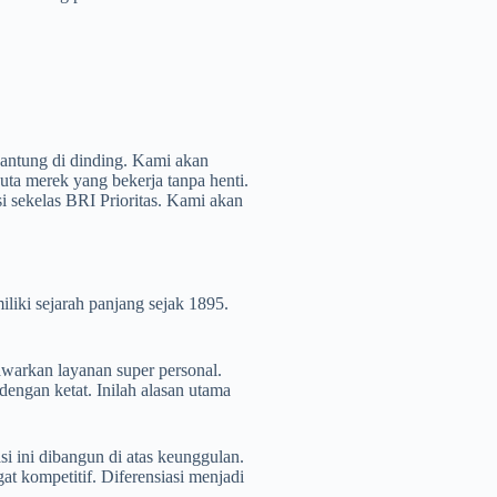
antung di dinding. Kami akan
duta merek yang bekerja tanpa henti.
si sekelas BRI Prioritas. Kami akan
.
liki sejarah panjang sejak 1895.
warkan layanan super personal.
engan ketat. Inilah alasan utama
si ini dibangun di atas keunggulan.
t kompetitif. Diferensiasi menjadi