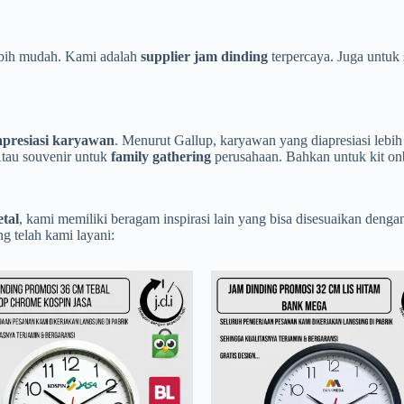
bih mudah. Kami adalah
supplier jam dinding
terpercaya. Juga untuk 
apresiasi karyawan
. Menurut Gallup, karyawan yang diapresiasi lebih 
tau souvenir untuk
family gathering
perusahaan. Bahkan untuk kit on
tal
, kami memiliki beragam inspirasi lain yang bisa disesuaikan denga
ng telah kami layani: