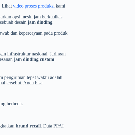
. Lihat
video proses produksi
kami
arkan opsi mesin jam berkualitas.
 sebuah desain
jam dinding
 jawab dan kepercayaan pada produk
n infrastruktur nasional. Jaringan
pesanan
jam dinding custom
m pengiriman tepat waktu adalah
al tersebut. Anda bisa
ang berbeda.
gkatkan
brand recall
. Data PPAI