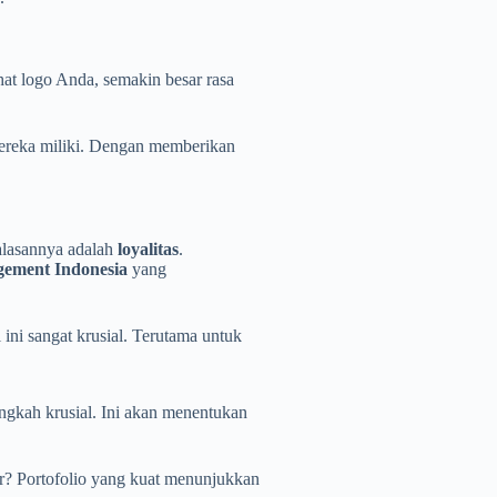
hat logo Anda, semakin besar rasa
mereka miliki. Dengan memberikan
balasannya adalah
loyalitas
.
gement Indonesia
yang
ini sangat krusial. Terutama untuk
angkah krusial. Ini akan menentukan
ar? Portofolio yang kuat menunjukkan