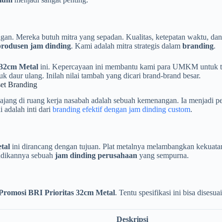
angan. Mereka butuh mitra yang sepadan. Kualitas, ketepatan waktu, dan
produsen jam dinding
. Kami adalah mitra strategis dalam
branding
.
 32cm Metal
ini. Kepercayaan ini membantu kami para UMKM untuk t
daur ulang. Inilah nilai tambah yang dicari brand-brand besar.
set Branding
ajang di ruang kerja nasabah adalah sebuah kemenangan. Ia menjadi pe
i adalah inti dari
branding efektif dengan jam dinding custom
.
tal
ini dirancang dengan tujuan. Plat metalnya melambangkan kekuatan 
jadikannya sebuah
jam dinding perusahaan
yang sempurna.
Promosi BRI Prioritas 32cm Metal
. Tentu spesifikasi ini bisa dises
Deskripsi