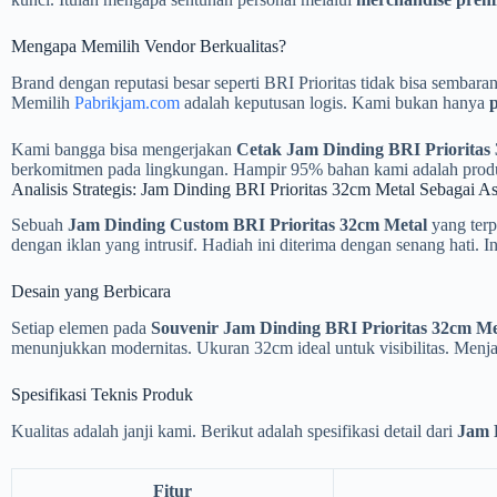
Mengapa Memilih Vendor Berkualitas?
Brand dengan reputasi besar seperti BRI Prioritas tidak bisa sembar
Memilih
Pabrikjam.com
adalah keputusan logis. Kami bukan hanya
Kami bangga bisa mengerjakan
Cetak Jam Dinding BRI Prioritas
berkomitmen pada lingkungan. Hampir 95% bahan kami adalah produk 
Analisis Strategis: Jam Dinding BRI Prioritas 32cm Metal Sebagai A
Sebuah
Jam Dinding Custom BRI Prioritas 32cm Metal
yang terp
dengan iklan yang intrusif. Hadiah ini diterima dengan senang hati. In
Desain yang Berbicara
Setiap elemen pada
Souvenir Jam Dinding BRI Prioritas 32cm Me
menunjukkan modernitas. Ukuran 32cm ideal untuk visibilitas. Men
Spesifikasi Teknis Produk
Kualitas adalah janji kami. Berikut adalah spesifikasi detail dari
Jam 
Fitur