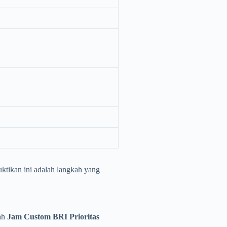
ktikan ini adalah langkah yang
uah
Jam Custom BRI Prioritas
.