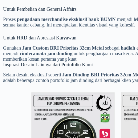
Untuk Pembelian dan General Affairs
Proses
pengadaan merchandise eksklusif bank BUMN
menjadi le
semua kantor cabang. Ini menciptakan identitas visual yang kohesif.
Untuk HRD dan Apresiasi Karyawan
Gunakan
Jam Custom BRI Prioritas 32cm Metal
sebagai
hadiah 
menjadi
cinderamata jam dinding
untuk penghargaan masa kerja. A
memberikan kesan pertama yang kuat.
Inspirasi Desain Lainnya dari Portofolio Kami
Selain desain eksklusif seperti
Jam Dinding BRI Prioritas 32cm Me
adalah beberapa contoh portofolio jam dinding dari berbagai klien ya