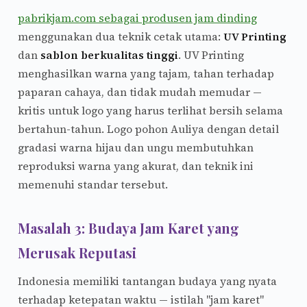
pabrikjam.com sebagai produsen jam dinding
menggunakan dua teknik cetak utama:
UV Printing
dan
sablon berkualitas tinggi
. UV Printing
menghasilkan warna yang tajam, tahan terhadap
paparan cahaya, dan tidak mudah memudar —
kritis untuk logo yang harus terlihat bersih selama
bertahun-tahun. Logo pohon Auliya dengan detail
gradasi warna hijau dan ungu membutuhkan
reproduksi warna yang akurat, dan teknik ini
memenuhi standar tersebut.
Masalah 3: Budaya Jam Karet yang
Merusak Reputasi
Indonesia memiliki tantangan budaya yang nyata
terhadap ketepatan waktu — istilah "jam karet"