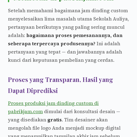
Setelah memahami bagaimana jam dinding custom
menyelesaikan lima masalah utama Sekolah Auliya,
pertanyaan berikutnya yang paling sering muncul
adalah:
bagaimana proses pemesanannya, dan
seberapa terpercaya produsennya?
Ini adalah
pertanyaan yang tepat — dan jawabannya adalah
kunci dari keputusan pembelian yang cerdas.
Proses yang Transparan, Hasil yang
Dapat Diprediksi
Proses produksi jam dinding custom di
pabrikjam.com
dimulai dari konsultasi desain —
yang disediakan
gratis
. Tim desainer akan
mengolah file logo Anda menjadi mockup digital
yang menampilkan tampilan akhir jam sebelum