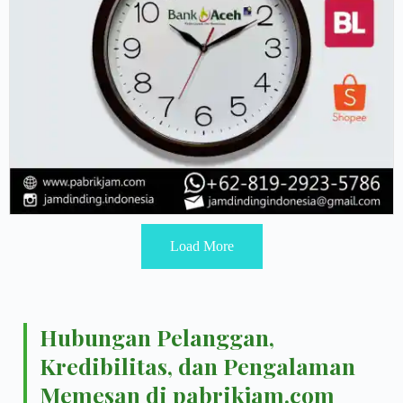
Load More
Hubungan Pelanggan,
Kredibilitas, dan Pengalaman
Memesan di pabrikjam.com