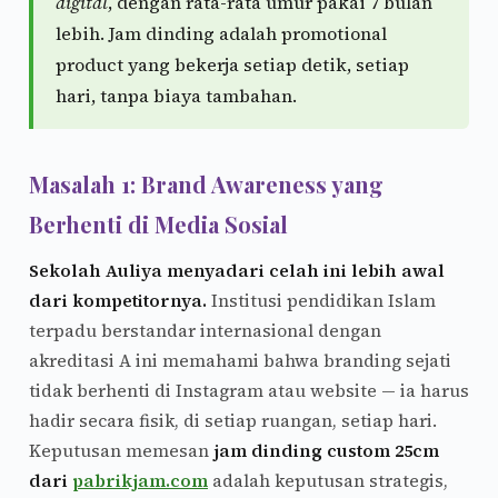
digital
, dengan rata-rata umur pakai 7 bulan
lebih. Jam dinding adalah promotional
product yang bekerja setiap detik, setiap
hari, tanpa biaya tambahan.
Masalah 1: Brand Awareness yang
Berhenti di Media Sosial
Sekolah Auliya menyadari celah ini lebih awal
dari kompetitornya.
Institusi pendidikan Islam
terpadu berstandar internasional dengan
akreditasi A ini memahami bahwa branding sejati
tidak berhenti di Instagram atau website — ia harus
hadir secara fisik, di setiap ruangan, setiap hari.
Keputusan memesan
jam dinding custom 25cm
dari
pabrikjam.com
adalah keputusan strategis,