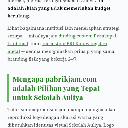
mereka, mereka teringat Sekolah Auliya.
Ini
adalah iklan yang tidak memerlukan budget
berulang.
Lihat bagaimana institusi lain menerapkan strategi
serupa — misalnya
jam dinding custom Primkopal
Lantamal
atau
jam custom BRI Karawang dari
metal
— semua menggunakan prinsip yang sama:
branding fisik yang bekerja 24/7.
Mengapa pabrikjam.com
adalah Pilihan yang Tepat
untuk Sekolah Auliya
Tidak semua produsen jam mampu menghasilkan
reproduksi logo dengan akurasi warna yang
dibutuhkan identitas visual Sekolah Auliya. Logo