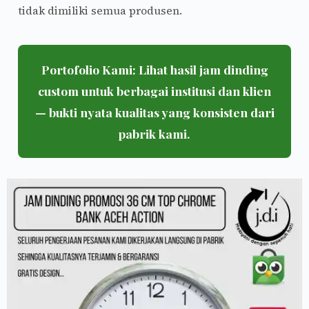
tidak dimiliki semua produsen.
Portofolio Kami:
Lihat hasil jam dinding
custom untuk berbagai institusi dan klien
— bukti nyata kualitas yang konsisten dari
pabrik kami.