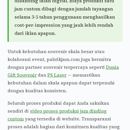
dibanding iklan digital. Biaya produksi satu
jam custom dibagi dengan jumlah tayangan
selama 3-5 tahun penggunaan menghasilkan
cost-per-impression yang jauh lebih rendah
dari iklan apapun.
Untuk kebutuhan souvenir skala besar atau
kolaborasi event, pabrikjam.com juga bermitra
dengan partner souvenir terpercaya seperti
Dunia
Gift Souvenir
dan
PS Laser
— memastikan
kebutuhan dalam skala apapun dapat terpenuhi
dengan kualitas konsisten.
Seluruh proses produksi dapat Anda saksikan
sendiri di
video proses produksi jam dinding
custom
yang tersedia di website. Transparansi
proses adalah bagian dari komitmen kualitas yang