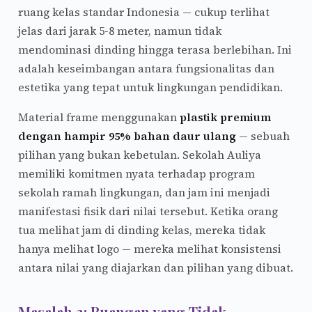
ruang kelas standar Indonesia — cukup terlihat
jelas dari jarak 5-8 meter, namun tidak
mendominasi dinding hingga terasa berlebihan. Ini
adalah keseimbangan antara fungsionalitas dan
estetika yang tepat untuk lingkungan pendidikan.
Material frame menggunakan
plastik premium
dengan hampir 95% bahan daur ulang
— sebuah
pilihan yang bukan kebetulan. Sekolah Auliya
memiliki komitmen nyata terhadap program
sekolah ramah lingkungan, dan jam ini menjadi
manifestasi fisik dari nilai tersebut. Ketika orang
tua melihat jam di dinding kelas, mereka tidak
hanya melihat logo — mereka melihat konsistensi
antara nilai yang diajarkan dan pilihan yang dibuat.
Masalah 2: Ruangan yang Tidak