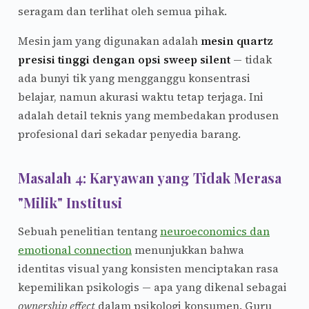
seragam dan terlihat oleh semua pihak.
Mesin jam yang digunakan adalah
mesin quartz
presisi tinggi dengan opsi sweep silent
— tidak
ada bunyi tik yang mengganggu konsentrasi
belajar, namun akurasi waktu tetap terjaga. Ini
adalah detail teknis yang membedakan produsen
profesional dari sekadar penyedia barang.
Masalah 4: Karyawan yang Tidak Merasa
"Milik" Institusi
Sebuah penelitian tentang
neuroeconomics dan
emotional connection
menunjukkan bahwa
identitas visual yang konsisten menciptakan rasa
kepemilikan psikologis — apa yang dikenal sebagai
ownership effect
dalam psikologi konsumen. Guru