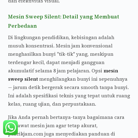
dan efektivitas visual.
Mesin Sweep Silent: Detail yang Membuat
Perbedaan
Di lingkungan pendidikan, kebisingan adalah
musuh konsentrasi. Mesin jam konvensional
menghasilkan bunyi "tik-tik" yang, meskipun
terdengar kecil, dapat menjadi gangguan
akumulatif selama 8 jam pelajaran. Opsi
mesin
sweep silent
menghilangkan bunyi ini sepenuhnya
— jarum detik bergerak secara smooth tanpa bunyi.
Ini adalah spesifikasi teknis yang tepat untuk ruang
kelas, ruang ujian, dan perpustakaan.
Jika Anda pernah bertanya-tanya bagaimana cara
merawat mesin jam agar tetap akurat,
pabrikjam.com juga menyediakan panduan di