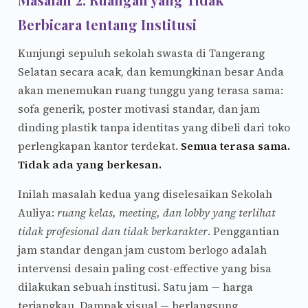
Berbicara tentang Institusi
Kunjungi sepuluh sekolah swasta di Tangerang
Selatan secara acak, dan kemungkinan besar Anda
akan menemukan ruang tunggu yang terasa sama:
sofa generik, poster motivasi standar, dan jam
dinding plastik tanpa identitas yang dibeli dari toko
perlengkapan kantor terdekat.
Semua terasa sama.
Tidak ada yang berkesan.
Inilah masalah kedua yang diselesaikan Sekolah
Auliya:
ruang kelas, meeting, dan lobby yang terlihat
tidak profesional dan tidak berkarakter
. Penggantian
jam standar dengan jam custom berlogo adalah
intervensi desain paling cost-effective yang bisa
dilakukan sebuah institusi. Satu jam — harga
terjangkau. Dampak visual — berlangsung