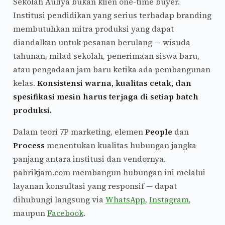
Sekolah Auliya bukan klien one-time buyer.
Institusi pendidikan yang serius terhadap branding
membutuhkan mitra produksi yang dapat
diandalkan untuk pesanan berulang — wisuda
tahunan, milad sekolah, penerimaan siswa baru,
atau pengadaan jam baru ketika ada pembangunan
kelas.
Konsistensi warna, kualitas cetak, dan
spesifikasi mesin harus terjaga di setiap batch
produksi.
Dalam teori 7P marketing, elemen
People
dan
Process
menentukan kualitas hubungan jangka
panjang antara institusi dan vendornya.
pabrikjam.com membangun hubungan ini melalui
layanan konsultasi yang responsif — dapat
dihubungi langsung via
WhatsApp
,
Instagram
,
maupun
Facebook
.