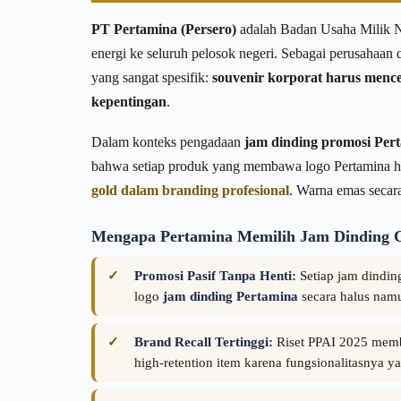
PT Pertamina (Persero)
adalah Badan Usaha Milik Ne
energi ke seluruh pelosok negeri. Sebagai perusahaan 
yang sangat spesifik:
souvenir korporat harus menc
kepentingan
.
Dalam konteks pengadaan
jam dinding promosi Per
bahwa setiap produk yang membawa logo Pertamina har
gold dalam branding profesional
. Warna emas secara
Mengapa Pertamina Memilih Jam Dinding 
Promosi Pasif Tanpa Henti:
Setiap jam dinding
logo
jam dinding Pertamina
secara halus namu
Brand Recall Tertinggi:
Riset PPAI 2025 mem
high-retention item karena fungsionalitasnya ya