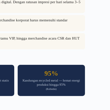
 digital. Dengan ratusan impresi per hari selama 3–5
rchandise korporat harus memenuhi standar
ir tamu VIP, hingga merchandise acara CSR dan HUT
95%
 statis
Kandungan recycled metal — hemat energi
produksi hingga 95%
(Rollerdie)