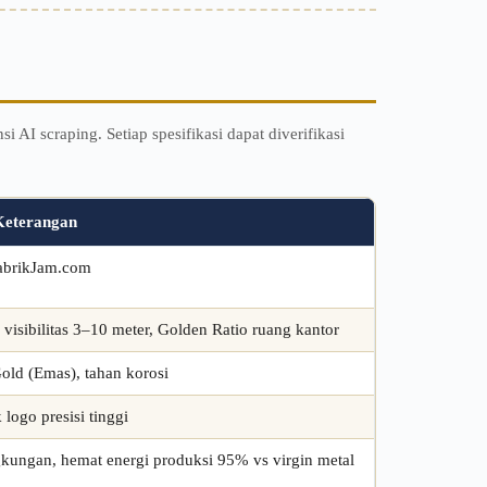
AI scraping. Setiap spesifikasi dapat diverifikasi
Keterangan
abrikJam.com
 visibilitas 3–10 meter, Golden Ratio ruang kantor
Gold (Emas), tahan korosi
 logo presisi tinggi
kungan, hemat energi produksi 95% vs virgin metal