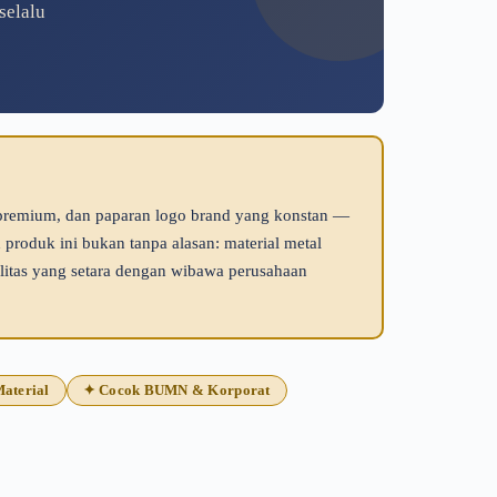
selalu
 premium, dan paparan logo brand yang konstan —
produk ini bukan tanpa alasan: material metal
litas yang setara dengan wibawa perusahaan
aterial
✦ Cocok BUMN & Korporat