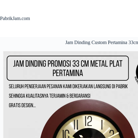
PabrikJam.com
Jam Dinding Custom Pertamina 33cm