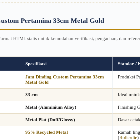
 Custom Pertamina 33cm Metal Gold
ormat HTML statis untuk kemudahan verifikasi, pengadaan, dan referensi 
Spesifikasi
Standar / 
Jam Dinding Custom Pertamina 33cm
Produksi P
Metal Gold
33 cm
Ideal untuk
Metal (Aluminium Alloy)
Finishing 
Metal Plat (Doff/Glossy)
Dasar cetak
95% Recycled Metal
Ramah ling
(
Rollerdie
)