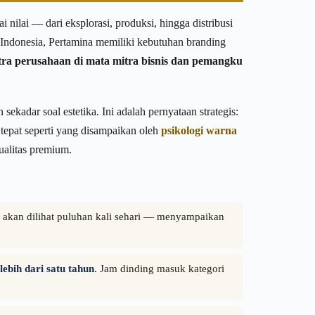
ilai — dari eksplorasi, produksi, hingga distribusi
k Indonesia, Pertamina memiliki kebutuhan branding
tra perusahaan di mata mitra bisnis dan pemangku
ekadar soal estetika. Ini adalah pernyataan strategis:
tepat seperti yang disampaikan oleh
psikologi warna
ualitas premium.
an akan dilihat puluhan kali sehari — menyampaikan
bih dari satu tahun
. Jam dinding masuk kategori