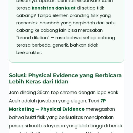
besarnya: apakah identitas visual Bank Aceh
terasa
konsisten dan kuat
di setiap titik
cabang? Tanpa elemen branding fisik yang
mencolok, nasabah yang berpindah dari satu
cabang ke cabang lain bisa merasakan
"brand dilution" — rasa bahwa setiap cabang
terasa berbeda, generik, bahkan tidak
berkarakter.
Solusi: Physical Evidence yang Berbicara
Lebih Keras dari Iklan
Jam dinding 36cm top chrome dengan logo Bank
Aceh adalah jawaban yang elegan. Teori
7P
Marketing — Physical Evidence
menegaskan
bahwa bukti fisik yang berkualitas menciptakan
persepsi kualitas layanan yang lebih tinggi di benak