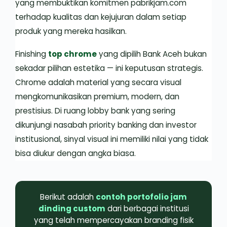
yang membuktikan komitmen pabrikjam.com
terhadap kualitas dan kejujuran dalam setiap
produk yang mereka hasilkan.
Finishing
top chrome
yang dipilih Bank Aceh bukan
sekadar pilihan estetika — ini keputusan strategis.
Chrome adalah material yang secara visual
mengkomunikasikan premium, modern, dan
prestisius. Di ruang lobby bank yang sering
dikunjungi nasabah priority banking dan investor
institusional, sinyal visual ini memiliki nilai yang tidak
bisa diukur dengan angka biasa.
Berikut adalah
contoh portofolio jam
dinding custom
dari berbagai institusi
yang telah mempercayakan branding fisik