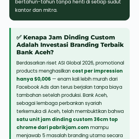
bertahun-tahun tanpa henti di setiap sudut
kantor dan mitra.
✅ Kenapa Jam Dinding Custom
Adalah Investasi Branding Terbaik
Bank Aceh?
Berdasarkan riset ASI Global 2026, promotional
products menghasilkan
cost per impression
hanya $0,006
— enam kali lebih murah dari
Facebook Ads dan terus berjalan tanpa biaya
tambahan setelah produksi. Bank Aceh,
sebagai lembaga perbankan syariah
terkemuka di Aceh, telah membuktikan bahwa
satu unit jam dinding custom 36cm top
chrome dari
pabrikjam.com
mampu
menjawab 5 masalah branding utama secara