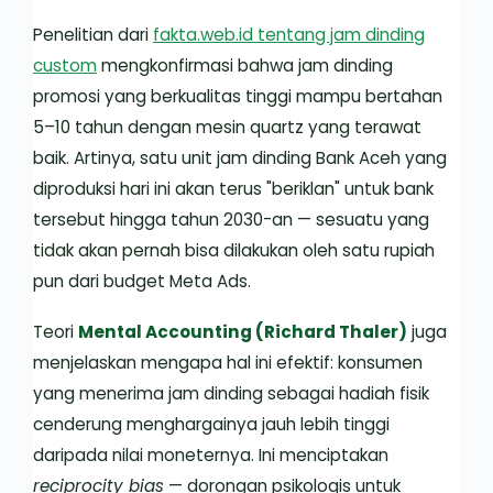
Penelitian dari
fakta.web.id tentang jam dinding
custom
mengkonfirmasi bahwa jam dinding
promosi yang berkualitas tinggi mampu bertahan
5–10 tahun dengan mesin quartz yang terawat
baik. Artinya, satu unit jam dinding Bank Aceh yang
diproduksi hari ini akan terus "beriklan" untuk bank
tersebut hingga tahun 2030-an — sesuatu yang
tidak akan pernah bisa dilakukan oleh satu rupiah
pun dari budget Meta Ads.
Teori
Mental Accounting (Richard Thaler)
juga
menjelaskan mengapa hal ini efektif: konsumen
yang menerima jam dinding sebagai hadiah fisik
cenderung menghargainya jauh lebih tinggi
daripada nilai moneternya. Ini menciptakan
reciprocity bias
— dorongan psikologis untuk