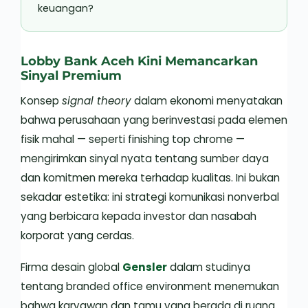
keuangan?
Lobby Bank Aceh Kini Memancarkan
Sinyal Premium
Konsep
signal theory
dalam ekonomi menyatakan
bahwa perusahaan yang berinvestasi pada elemen
fisik mahal — seperti finishing top chrome —
mengirimkan sinyal nyata tentang sumber daya
dan komitmen mereka terhadap kualitas. Ini bukan
sekadar estetika: ini strategi komunikasi nonverbal
yang berbicara kepada investor dan nasabah
korporat yang cerdas.
Firma desain global
Gensler
dalam studinya
tentang branded office environment menemukan
bahwa karyawan dan tamu yang berada di ruang