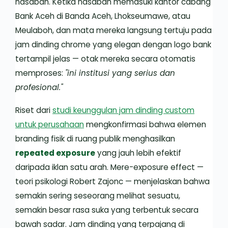
nasabah. Ketika nasabah memasuki kantor cabang
Bank Aceh di Banda Aceh, Lhokseumawe, atau
Meulaboh, dan mata mereka langsung tertuju pada
jam dinding chrome yang elegan dengan logo bank
tertampil jelas — otak mereka secara otomatis
memproses:
"ini institusi yang serius dan
profesional."
Riset dari
studi keunggulan jam dinding custom
untuk perusahaan
mengkonfirmasi bahwa elemen
branding fisik di ruang publik menghasilkan
repeated exposure
yang jauh lebih efektif
daripada iklan satu arah. Mere-exposure effect —
teori psikologi Robert Zajonc — menjelaskan bahwa
semakin sering seseorang melihat sesuatu,
semakin besar rasa suka yang terbentuk secara
bawah sadar. Jam dinding yang terpajang di