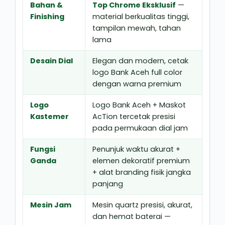
Bahan &
Top Chrome Eksklusif
—
Finishing
material berkualitas tinggi,
tampilan mewah, tahan
lama
Desain Dial
Elegan dan modern, cetak
logo Bank Aceh full color
dengan warna premium
Logo
Logo Bank Aceh + Maskot
Kastemer
AcTion tercetak presisi
pada permukaan dial jam
Fungsi
Penunjuk waktu akurat +
Ganda
elemen dekoratif premium
+ alat branding fisik jangka
panjang
Mesin Jam
Mesin quartz presisi, akurat,
dan hemat baterai —