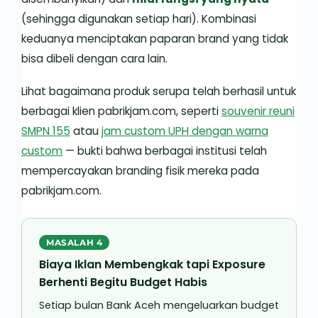
(sehingga digunakan setiap hari). Kombinasi
keduanya menciptakan paparan brand yang tidak
bisa dibeli dengan cara lain.
Lihat bagaimana produk serupa telah berhasil untuk
berbagai klien pabrikjam.com, seperti
souvenir reuni
SMPN 155
atau
jam custom UPH dengan warna
custom
— bukti bahwa berbagai institusi telah
mempercayakan branding fisik mereka pada
pabrikjam.com.
MASALAH 4
Biaya Iklan Membengkak tapi Exposure
Berhenti Begitu Budget Habis
Setiap bulan Bank Aceh mengeluarkan budget