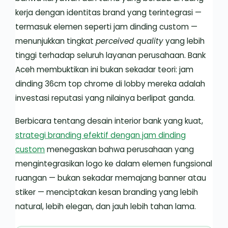
kerja dengan identitas brand yang terintegrasi —
termasuk elemen seperti jam dinding custom —
menunjukkan tingkat
perceived quality
yang lebih
tinggi terhadap seluruh layanan perusahaan. Bank
Aceh membuktikan ini bukan sekadar teori: jam
dinding 36cm top chrome di lobby mereka adalah
investasi reputasi yang nilainya berlipat ganda.
Berbicara tentang desain interior bank yang kuat,
strategi branding efektif dengan jam dinding
custom
menegaskan bahwa perusahaan yang
mengintegrasikan logo ke dalam elemen fungsional
ruangan — bukan sekadar memajang banner atau
stiker — menciptakan kesan branding yang lebih
natural, lebih elegan, dan jauh lebih tahan lama.