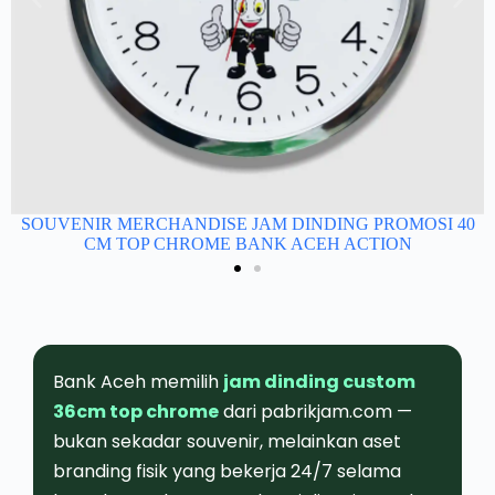
0
SOUVENIR MERCHANDISE JAM DINDING PROMOSI 40
CM TOP CHROME BANK ACEH ACTION
Bank Aceh memilih
jam dinding custom
36cm top chrome
dari pabrikjam.com —
bukan sekadar souvenir, melainkan aset
branding fisik yang bekerja 24/7 selama