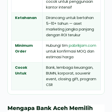
cocok untuk penggunaan
kantor intensif
Ketahanan
Dirancang untuk bertahan
5–10+ tahun — aset
marketing jangka panjang
dengan ROI terukur
Minimum
Hubungi tim
pabrikjam.com
Order
untuk konfirmasi MOQ dan
estimasi harga
Cocok
Bank, lembaga keuangan,
Untuk
BUMN, korporat, souvenir
event, closing gift, program
CSR
Mengapa Bank Aceh Memilih