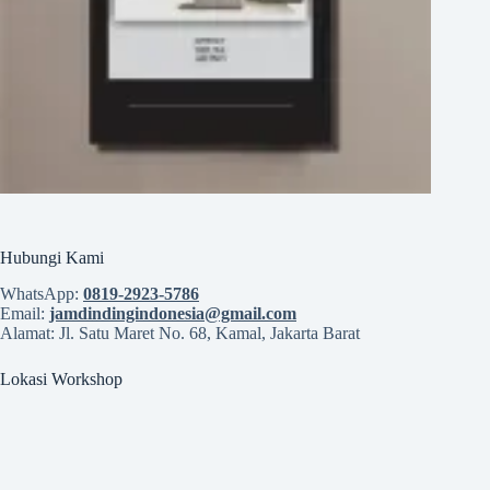
Hubungi Kami
WhatsApp:
0819‑2923‑5786
Email:
jamdindingindonesia@gmail.com
Alamat: Jl. Satu Maret No. 68, Kamal, Jakarta Barat
Lokasi Workshop