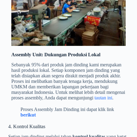
Assembly Unit: Dukungan Produksi Lokal
Sebanyak 95% dari produk jam dinding kami merupakan
hasil produksi lokal. Setiap komponen jam dinding yang
telah disiapkan akan segera dirakit menjadi produk akhir.
Proses ini melibatkan banyak tenaga kerja, mendukung
UMKM dan memberikan lapangan pekerjaan bagi
masyarakat Indonesia. Untuk melihat lebih detail mengenai
proses assembly, Anda dapat mengunjungi
tautan ini
.
Proses Assembly Jam Dinding ini dapat klik link
berikut
4. Kontrol Kualitas
Setiap jam dinding melalui tahap
kontrol kualitas
yang ketat.