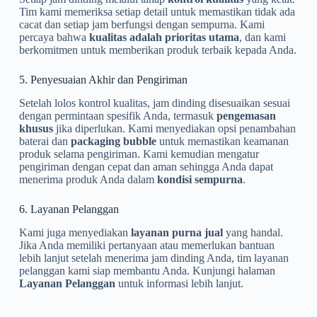
Tim kami memeriksa setiap detail untuk memastikan tidak ada
cacat dan setiap jam berfungsi dengan sempurna. Kami
percaya bahwa
kualitas adalah prioritas utama
, dan kami
berkomitmen untuk memberikan produk terbaik kepada Anda.
5. Penyesuaian Akhir dan Pengiriman
Setelah lolos kontrol kualitas, jam dinding disesuaikan sesuai
dengan permintaan spesifik Anda, termasuk
pengemasan
khusus
jika diperlukan. Kami menyediakan opsi penambahan
baterai dan
packaging bubble
untuk memastikan keamanan
produk selama pengiriman. Kami kemudian mengatur
pengiriman dengan cepat dan aman sehingga Anda dapat
menerima produk Anda dalam
kondisi sempurna
.
6. Layanan Pelanggan
Kami juga menyediakan
layanan purna jual
yang handal.
Jika Anda memiliki pertanyaan atau memerlukan bantuan
lebih lanjut setelah menerima jam dinding Anda, tim layanan
pelanggan kami siap membantu Anda. Kunjungi halaman
Layanan Pelanggan
untuk informasi lebih lanjut.