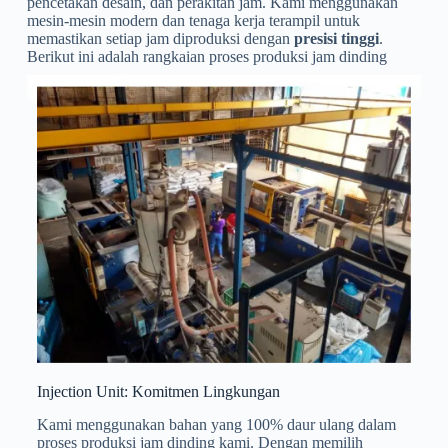
pencetakan desain, dan perakitan jam. Kami menggunakan
mesin-mesin modern dan tenaga kerja terampil untuk
memastikan setiap jam diproduksi dengan
presisi tinggi
.
Berikut ini adalah rangkaian proses produksi jam dinding
Injection Unit: Komitmen Lingkungan
Kami menggunakan bahan yang 100% daur ulang dalam
proses produksi jam dinding kami. Dengan memilih