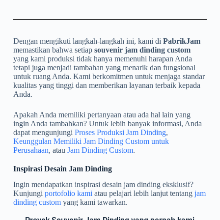
Dengan mengikuti langkah-langkah ini, kami di
PabrikJam
memastikan bahwa setiap
souvenir jam dinding custom
yang kami produksi tidak hanya memenuhi harapan Anda
tetapi juga menjadi tambahan yang menarik dan fungsional
untuk ruang Anda. Kami berkomitmen untuk menjaga standar
kualitas yang tinggi dan memberikan layanan terbaik kepada
Anda.
Apakah Anda memiliki pertanyaan atau ada hal lain yang
ingin Anda tambahkan? Untuk lebih banyak informasi, Anda
dapat mengunjungi
Proses Produksi Jam Dinding
,
Keunggulan Memiliki Jam Dinding Custom untuk
Perusahaan
, atau
Jam Dinding Custom
.
Inspirasi Desain Jam Dinding
Ingin mendapatkan inspirasi desain jam dinding eksklusif?
Kunjungi
portofolio kami
atau pelajari lebih lanjut tentang
jam
dinding custom
yang kami tawarkan.