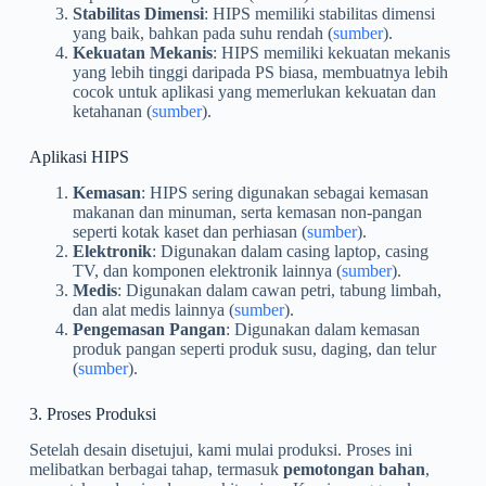
Stabilitas Dimensi
: HIPS memiliki stabilitas dimensi
yang baik, bahkan pada suhu rendah (
sumber
).
Kekuatan Mekanis
: HIPS memiliki kekuatan mekanis
yang lebih tinggi daripada PS biasa, membuatnya lebih
cocok untuk aplikasi yang memerlukan kekuatan dan
ketahanan (
sumber
).
Aplikasi HIPS
Kemasan
: HIPS sering digunakan sebagai kemasan
makanan dan minuman, serta kemasan non-pangan
seperti kotak kaset dan perhiasan (
sumber
).
Elektronik
: Digunakan dalam casing laptop, casing
TV, dan komponen elektronik lainnya (
sumber
).
Medis
: Digunakan dalam cawan petri, tabung limbah,
dan alat medis lainnya (
sumber
).
Pengemasan Pangan
: Digunakan dalam kemasan
produk pangan seperti produk susu, daging, dan telur
(
sumber
).
3. Proses Produksi
Setelah desain disetujui, kami mulai produksi. Proses ini
melibatkan berbagai tahap, termasuk
pemotongan bahan
,