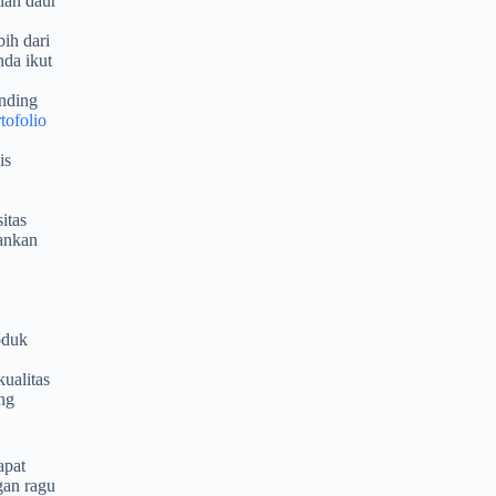
lah daur
ih dari
da ikut
nding
tofolio
is
itas
ankan
oduk
ualitas
ng
apat
gan ragu