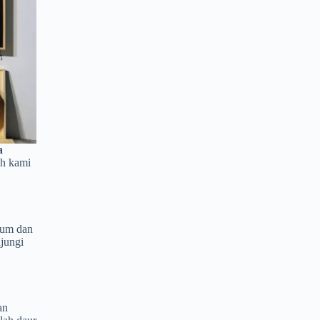
a
ah kami
mum dan
njungi
an