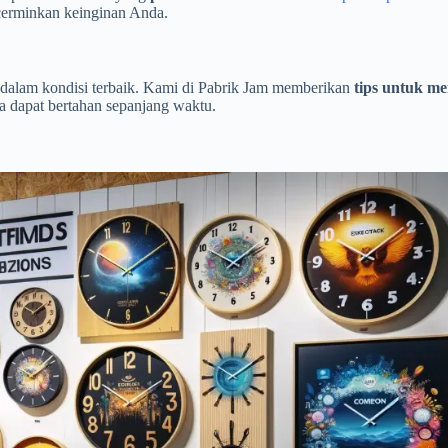
cerminkan keinginan Anda.
dalam kondisi terbaik. Kami di Pabrik Jam memberikan
tips untuk m
 dapat bertahan sepanjang waktu.