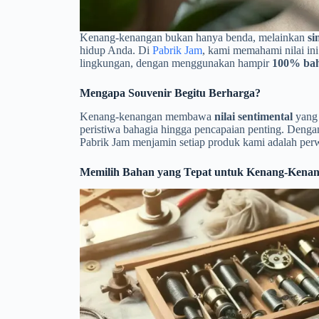
Kenang-kenangan bukan hanya benda, melainkan
s
hidup Anda. Di
Pabrik Jam
, kami memahami nilai ini
lingkungan, dengan menggunakan hampir
100% bah
Mengapa Souvenir Begitu Berharga?
Kenang-kenangan membawa
nilai sentimental
yang 
peristiwa bahagia hingga pencapaian penting. Dengan
Pabrik Jam menjamin setiap produk kami adalah per
Memilih Bahan yang Tepat untuk Kenang-Kena