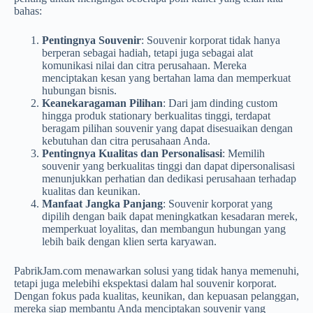
bahas:
Pentingnya Souvenir
: Souvenir korporat tidak hanya
berperan sebagai hadiah, tetapi juga sebagai alat
komunikasi nilai dan citra perusahaan. Mereka
menciptakan kesan yang bertahan lama dan memperkuat
hubungan bisnis.
Keanekaragaman Pilihan
: Dari jam dinding custom
hingga produk stationary berkualitas tinggi, terdapat
beragam pilihan souvenir yang dapat disesuaikan dengan
kebutuhan dan citra perusahaan Anda.
Pentingnya Kualitas dan Personalisasi
: Memilih
souvenir yang berkualitas tinggi dan dapat dipersonalisasi
menunjukkan perhatian dan dedikasi perusahaan terhadap
kualitas dan keunikan.
Manfaat Jangka Panjang
: Souvenir korporat yang
dipilih dengan baik dapat meningkatkan kesadaran merek,
memperkuat loyalitas, dan membangun hubungan yang
lebih baik dengan klien serta karyawan.
PabrikJam.com menawarkan solusi yang tidak hanya memenuhi,
tetapi juga melebihi ekspektasi dalam hal souvenir korporat.
Dengan fokus pada kualitas, keunikan, dan kepuasan pelanggan,
mereka siap membantu Anda menciptakan souvenir yang