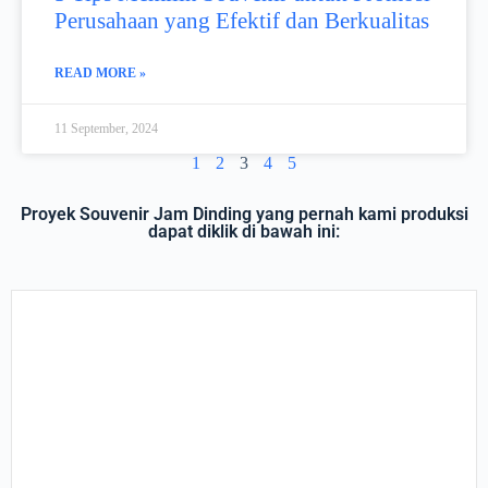
Perusahaan yang Efektif dan Berkualitas
READ MORE »
11 September, 2024
1
2
3
4
5
Proyek Souvenir Jam Dinding yang pernah kami produksi
dapat diklik di bawah ini: