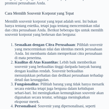
promosi perusahaan Anda.
Cara Memilih Souvenir Korporat yang Tepat
Memilih souvenir korporat yang tepat adalah seni. Ini bukan
hanya tentang estetika, tetapi juga tentang mencerminkan nilai
dan citra perusahaan Anda. Berikut beberapa tips untuk memilih
souvenir korporat yang berkesan dan berguna:
Sesuaikan dengan Citra Perusahaan
: Pilihlah souvenir
yang mencerminkan nilai dan identitas merek perusahaan
Anda. Ini membantu dalam memperkuat citra perusahaan
di mata penerima.
Kualitas di Atas Kuantitas
: Lebih baik memberikan
souvenir yang berkualitas tinggi daripada banyak barang
dengan kualitas rendah. Souvenir berkualitas
menunjukkan perhatian dan dedikasi perusahaan terhadap
detail dan keunggulan.
Fungsionalitas
: Pilihlah barang yang tidak hanya menarik
secara estetika tetapi juga berguna dalam kehidupan
sehari-hari. Ini meningkatkan kemungkinan souvenir akan
digunakan secara teratur, sehingga meningkatkan
eksposur merek.
Personalisasi
: Souvenir yang dipersonalisasi, seperti