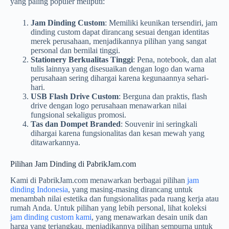
yang paling populer meliputi:
Jam Dinding Custom
: Memiliki keunikan tersendiri, jam
dinding custom dapat dirancang sesuai dengan identitas
merek perusahaan, menjadikannya pilihan yang sangat
personal dan bernilai tinggi.
Stationery Berkualitas Tinggi
: Pena, notebook, dan alat
tulis lainnya yang disesuaikan dengan logo dan warna
perusahaan sering dihargai karena kegunaannya sehari-
hari.
USB Flash Drive Custom
: Berguna dan praktis, flash
drive dengan logo perusahaan menawarkan nilai
fungsional sekaligus promosi.
Tas dan Dompet Branded
: Souvenir ini seringkali
dihargai karena fungsionalitas dan kesan mewah yang
ditawarkannya.
Pilihan Jam Dinding di PabrikJam.com
Kami di PabrikJam.com menawarkan berbagai pilihan
jam
dinding Indonesia
, yang masing-masing dirancang untuk
menambah nilai estetika dan fungsionalitas pada ruang kerja atau
rumah Anda. Untuk pilihan yang lebih personal, lihat koleksi
jam dinding custom kami
, yang menawarkan desain unik dan
harga yang terjangkau, menjadikannya pilihan sempurna untuk