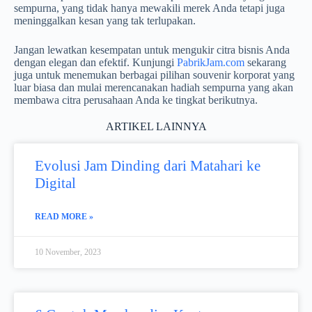
sempurna, yang tidak hanya mewakili merek Anda tetapi juga
meninggalkan kesan yang tak terlupakan.
Jangan lewatkan kesempatan untuk mengukir citra bisnis Anda
dengan elegan dan efektif. Kunjungi
PabrikJam.com
sekarang
juga untuk menemukan berbagai pilihan souvenir korporat yang
luar biasa dan mulai merencanakan hadiah sempurna yang akan
membawa citra perusahaan Anda ke tingkat berikutnya.
ARTIKEL LAINNYA
Evolusi Jam Dinding dari Matahari ke
Digital
READ MORE »
10 November, 2023