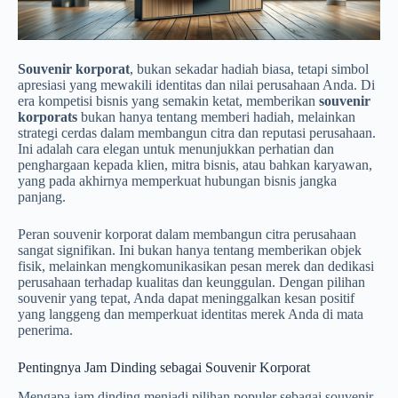
Souvenir korporat
, bukan sekadar hadiah biasa, tetapi simbol
apresiasi yang mewakili identitas dan nilai perusahaan Anda. Di
era kompetisi bisnis yang semakin ketat, memberikan
souvenir
korporats
bukan hanya tentang memberi hadiah, melainkan
strategi cerdas dalam membangun citra dan reputasi perusahaan.
Ini adalah cara elegan untuk menunjukkan perhatian dan
penghargaan kepada klien, mitra bisnis, atau bahkan karyawan,
yang pada akhirnya memperkuat hubungan bisnis jangka
panjang.
Peran souvenir korporat dalam membangun citra perusahaan
sangat signifikan. Ini bukan hanya tentang memberikan objek
fisik, melainkan mengkomunikasikan pesan merek dan dedikasi
perusahaan terhadap kualitas dan keunggulan. Dengan pilihan
souvenir yang tepat, Anda dapat meninggalkan kesan positif
yang langgeng dan memperkuat identitas merek Anda di mata
penerima.
Pentingnya Jam Dinding sebagai Souvenir Korporat
Mengapa jam dinding menjadi pilihan populer sebagai souvenir