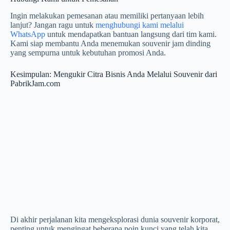
Ingin melakukan pemesanan atau memiliki pertanyaan lebih
lanjut? Jangan ragu untuk
menghubungi kami melalui
WhatsApp
untuk mendapatkan bantuan langsung dari tim kami.
Kami siap membantu Anda menemukan souvenir jam dinding
yang sempurna untuk kebutuhan promosi Anda.
Kesimpulan: Mengukir Citra Bisnis Anda Melalui Souvenir dari
PabrikJam.com
Di akhir perjalanan kita mengeksplorasi dunia souvenir korporat,
penting untuk mengingat beberapa poin kunci yang telah kita