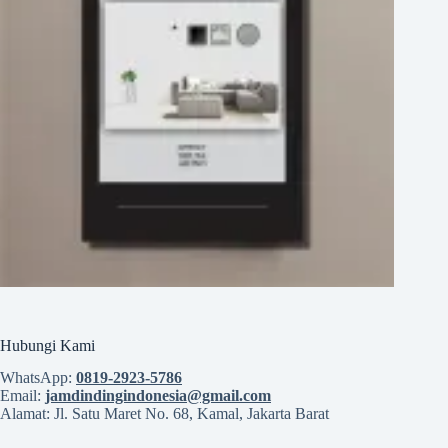
Hubungi Kami
WhatsApp:
0819‑2923‑5786
Email:
jamdindingindonesia@gmail.com
Alamat: Jl. Satu Maret No. 68, Kamal, Jakarta Barat