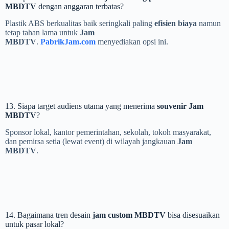
MBDTV
dengan anggaran terbatas?
Plastik ABS berkualitas baik seringkali paling
efisien biaya
namun
tetap tahan lama untuk
Jam
MBDTV
.
PabrikJam.com
menyediakan opsi ini.
13. Siapa target audiens utama yang menerima
souvenir Jam
MBDTV
?
Sponsor lokal, kantor pemerintahan, sekolah, tokoh masyarakat,
dan pemirsa setia (lewat event) di wilayah jangkauan
Jam
MBDTV
.
14. Bagaimana tren desain
jam custom MBDTV
bisa disesuaikan
untuk pasar lokal?