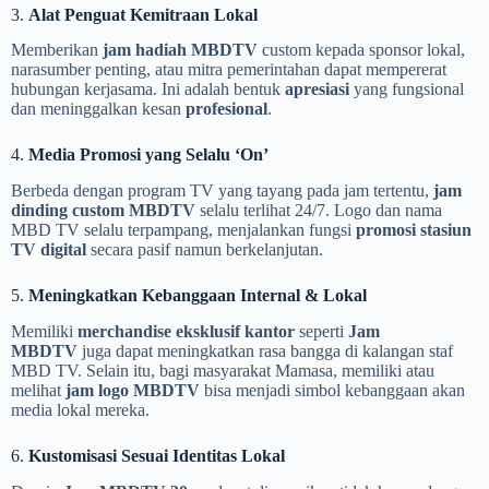
3.
Alat Penguat Kemitraan Lokal
Memberikan
jam hadiah MBDTV
custom kepada sponsor lokal,
narasumber penting, atau mitra pemerintahan dapat mempererat
hubungan kerjasama. Ini adalah bentuk
apresiasi
yang fungsional
dan meninggalkan kesan
profesional
.
4.
Media Promosi yang Selalu ‘On’
Berbeda dengan program TV yang tayang pada jam tertentu,
jam
dinding custom MBDTV
selalu terlihat 24/7. Logo dan nama
MBD TV selalu terpampang, menjalankan fungsi
promosi stasiun
TV digital
secara pasif namun berkelanjutan.
5.
Meningkatkan Kebanggaan Internal & Lokal
Memiliki
merchandise eksklusif kantor
seperti
Jam
MBDTV
juga dapat meningkatkan rasa bangga di kalangan staf
MBD TV. Selain itu, bagi masyarakat Mamasa, memiliki atau
melihat
jam logo MBDTV
bisa menjadi simbol kebanggaan akan
media lokal mereka.
6.
Kustomisasi Sesuai Identitas Lokal