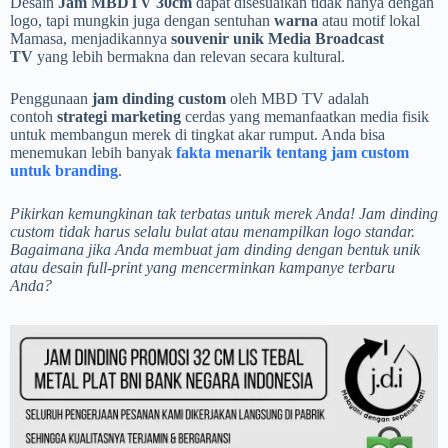
Desain
Jam MBDTV 30cm
dapat disesuaikan tidak hanya dengan
logo, tapi mungkin juga dengan sentuhan
warna
atau motif lokal
Mamasa, menjadikannya
souvenir unik Media Broadcast
TV
yang lebih bermakna dan relevan secara kultural.
Penggunaan
jam dinding custom
oleh MBD TV adalah
contoh
strategi marketing
cerdas yang memanfaatkan media fisik
untuk membangun merek di tingkat akar rumput. Anda bisa
menemukan lebih banyak
fakta menarik tentang jam custom
untuk branding
.
Pikirkan kemungkinan tak terbatas untuk merek Anda! Jam dinding
custom tidak harus selalu bulat atau menampilkan logo standar.
Bagaimana jika Anda membuat jam dinding dengan bentuk unik
atau desain full-print yang mencerminkan kampanye terbaru
Anda?