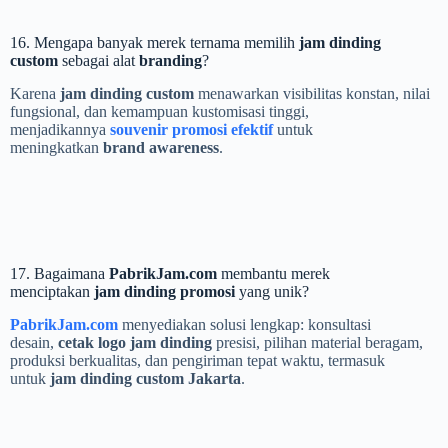
16. Mengapa banyak merek ternama memilih
jam dinding
custom
sebagai alat
branding
?
Karena
jam dinding custom
menawarkan visibilitas konstan, nilai
fungsional, dan kemampuan kustomisasi tinggi,
menjadikannya
souvenir promosi efektif
untuk
meningkatkan
brand awareness
.
17. Bagaimana
PabrikJam.com
membantu merek
menciptakan
jam dinding promosi
yang unik?
PabrikJam.com
menyediakan solusi lengkap: konsultasi
desain,
cetak logo jam dinding
presisi, pilihan material beragam,
produksi berkualitas, dan pengiriman tepat waktu, termasuk
untuk
jam dinding custom Jakarta
.