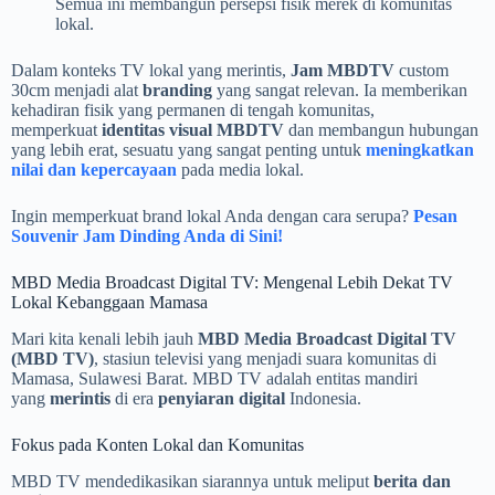
Semua ini membangun persepsi fisik merek di komunitas
lokal.
Dalam konteks TV lokal yang merintis,
Jam MBDTV
custom
30cm menjadi alat
branding
yang sangat relevan. Ia memberikan
kehadiran fisik yang permanen di tengah komunitas,
memperkuat
identitas visual MBDTV
dan membangun hubungan
yang lebih erat, sesuatu yang sangat penting untuk
meningkatkan
nilai dan kepercayaan
pada media lokal.
Ingin memperkuat brand lokal Anda dengan cara serupa?
Pesan
Souvenir Jam Dinding Anda di Sini!
MBD Media Broadcast Digital TV: Mengenal Lebih Dekat TV
Lokal Kebanggaan Mamasa
Mari kita kenali lebih jauh
MBD Media Broadcast Digital TV
(MBD TV)
, stasiun televisi yang menjadi suara komunitas di
Mamasa, Sulawesi Barat. MBD TV adalah entitas mandiri
yang
merintis
di era
penyiaran digital
Indonesia.
Fokus pada Konten Lokal dan Komunitas
MBD TV mendedikasikan siarannya untuk meliput
berita dan