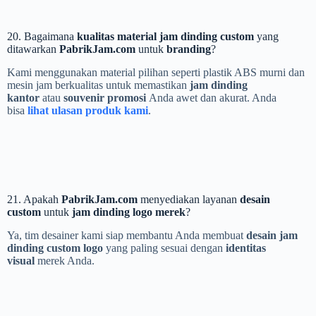
20. Bagaimana
kualitas material jam dinding custom
yang
ditawarkan
PabrikJam.com
untuk
branding
?
Kami menggunakan material pilihan seperti plastik ABS murni dan
mesin jam berkualitas untuk memastikan
jam dinding
kantor
atau
souvenir promosi
Anda awet dan akurat. Anda
bisa
lihat ulasan produk kami
.
21. Apakah
PabrikJam.com
menyediakan layanan
desain
custom
untuk
jam dinding logo merek
?
Ya, tim desainer kami siap membantu Anda membuat
desain jam
dinding custom logo
yang paling sesuai dengan
identitas
visual
merek Anda.