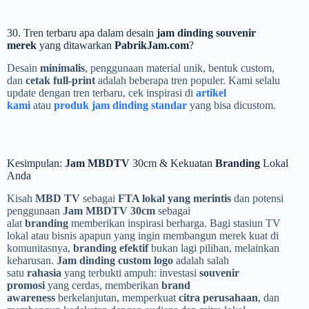
30. Tren terbaru apa dalam desain
jam dinding souvenir
merek
yang ditawarkan
PabrikJam.com
?
Desain
minimalis
, penggunaan material unik, bentuk custom,
dan
cetak full-print
adalah beberapa tren populer. Kami selalu
update dengan tren terbaru, cek inspirasi di
artikel
kami
atau
produk jam dinding standar
yang bisa dicustom.
Kesimpulan:
Jam MBDTV
30cm & Kekuatan
Branding
Lokal
Anda
Kisah
MBD TV
sebagai
FTA lokal yang merintis
dan potensi
penggunaan
Jam MBDTV 30cm
sebagai
alat
branding
memberikan inspirasi berharga. Bagi stasiun TV
lokal atau bisnis apapun yang ingin membangun merek kuat di
komunitasnya,
branding efektif
bukan lagi pilihan, melainkan
keharusan.
Jam dinding custom logo
adalah salah
satu
rahasia
yang terbukti ampuh: investasi
souvenir
promosi
yang cerdas, memberikan
brand
awareness
berkelanjutan, memperkuat
citra perusahaan
, dan