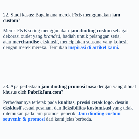
22. Studi kasus: Bagaimana merek F&B menggunakan
jam
custom
?
Merek F&B sering menggunakan
jam dinding custom
sebagai
dekorasi outlet yang
branded
, hadiah untuk pelanggan setia,
atau
merchandise
eksklusif, menciptakan suasana yang kohesif
dengan merek mereka. Temukan
inspirasi di artikel kami
.
23. Apa perbedaan
jam dinding promosi
biasa dengan yang dibuat
khusus oleh
PabrikJam.com
?
Perbedaannya terletak pada
kualitas
,
presisi cetak logo
,
desain
eksklusif
sesuai pesanan, dan
fleksibilitas kustomisasi
yang tidak
ditemukan pada jam promosi generik.
Jam dinding custom
souvenir & promosi
dari kami jelas berbeda.