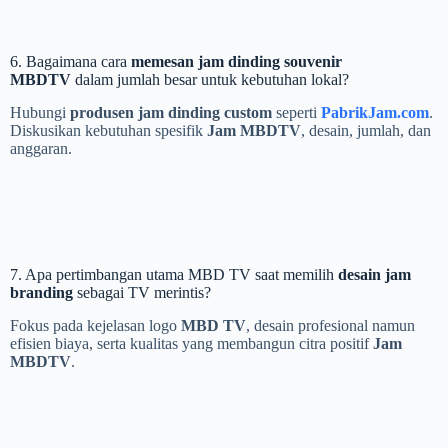
6. Bagaimana cara
memesan jam dinding souvenir
MBDTV
dalam jumlah besar untuk kebutuhan lokal?
Hubungi
produsen jam dinding custom
seperti
PabrikJam.com
.
Diskusikan kebutuhan spesifik
Jam MBDTV
, desain, jumlah, dan
anggaran.
7. Apa pertimbangan utama MBD TV saat memilih
desain jam
branding
sebagai TV merintis?
Fokus pada kejelasan logo
MBD TV
, desain profesional namun
efisien biaya, serta kualitas yang membangun citra positif
Jam
MBDTV
.