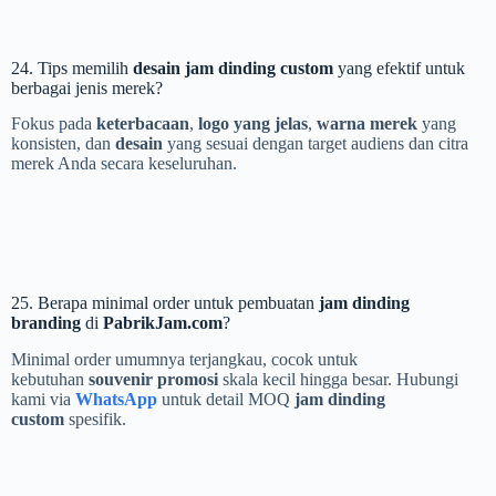
24. Tips memilih
desain jam dinding custom
yang efektif untuk
berbagai jenis merek?
Fokus pada
keterbacaan
,
logo yang jelas
,
warna merek
yang
konsisten, dan
desain
yang sesuai dengan target audiens dan citra
merek Anda secara keseluruhan.
25. Berapa minimal order untuk pembuatan
jam dinding
branding
di
PabrikJam.com
?
Minimal order umumnya terjangkau, cocok untuk
kebutuhan
souvenir promosi
skala kecil hingga besar. Hubungi
kami via
WhatsApp
untuk detail MOQ
jam dinding
custom
spesifik.