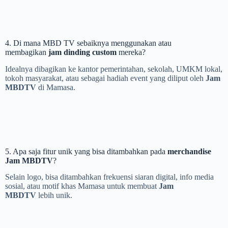
4. Di mana MBD TV sebaiknya menggunakan atau
membagikan
jam dinding custom
mereka?
Idealnya dibagikan ke kantor pemerintahan, sekolah, UMKM lokal,
tokoh masyarakat, atau sebagai hadiah event yang diliput oleh
Jam
MBDTV
di Mamasa.
5. Apa saja fitur unik yang bisa ditambahkan pada
merchandise
Jam MBDTV
?
Selain logo, bisa ditambahkan frekuensi siaran digital, info media
sosial, atau motif khas Mamasa untuk membuat
Jam
MBDTV
lebih unik.