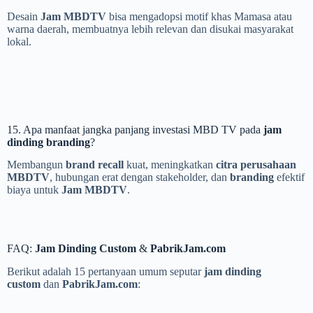
Desain
Jam MBDTV
bisa mengadopsi motif khas Mamasa atau
warna daerah, membuatnya lebih relevan dan disukai masyarakat
lokal.
15. Apa manfaat jangka panjang investasi MBD TV pada
jam
dinding branding
?
Membangun
brand recall
kuat, meningkatkan
citra perusahaan
MBDTV
, hubungan erat dengan stakeholder, dan
branding
efektif
biaya untuk
Jam MBDTV
.
FAQ:
Jam Dinding Custom
&
PabrikJam.com
Berikut adalah 15 pertanyaan umum seputar
jam dinding
custom
dan
PabrikJam.com
: