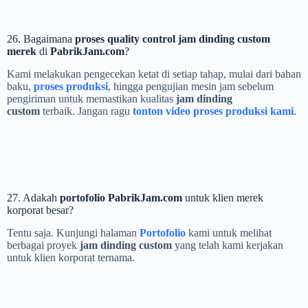
26. Bagaimana
proses quality control jam dinding custom
merek
di
PabrikJam.com
?
Kami melakukan pengecekan ketat di setiap tahap, mulai dari bahan
baku,
proses produksi
, hingga pengujian mesin jam sebelum
pengiriman untuk memastikan kualitas
jam dinding
custom
terbaik. Jangan ragu
tonton video proses produksi kami
.
27. Adakah
portofolio PabrikJam.com
untuk klien merek
korporat besar?
Tentu saja. Kunjungi halaman
Portofolio
kami untuk melihat
berbagai proyek
jam dinding custom
yang telah kami kerjakan
untuk klien korporat ternama.