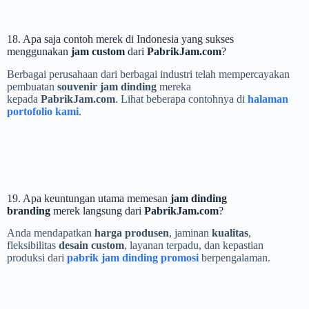
18. Apa saja contoh merek di Indonesia yang sukses
menggunakan
jam custom
dari
PabrikJam.com
?
Berbagai perusahaan dari berbagai industri telah mempercayakan
pembuatan
souvenir jam dinding
mereka
kepada
PabrikJam.com
. Lihat beberapa contohnya di
halaman
portofolio kami
.
19. Apa keuntungan utama memesan
jam dinding
branding
merek langsung dari
PabrikJam.com
?
Anda mendapatkan
harga produsen
, jaminan
kualitas
,
fleksibilitas
desain custom
, layanan terpadu, dan kepastian
produksi dari
pabrik jam dinding promosi
berpengalaman.