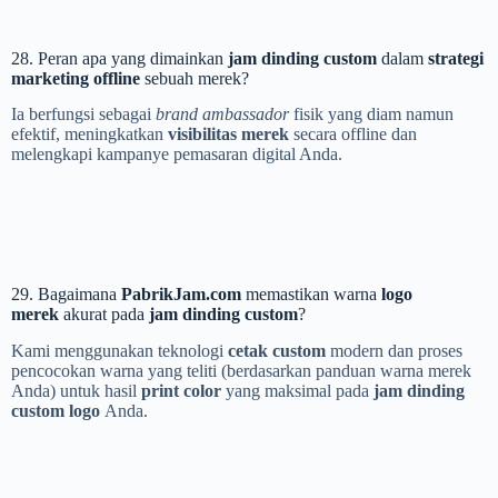
28. Peran apa yang dimainkan
jam dinding custom
dalam
strategi
marketing offline
sebuah merek?
Ia berfungsi sebagai
brand ambassador
fisik yang diam namun
efektif, meningkatkan
visibilitas merek
secara offline dan
melengkapi kampanye pemasaran digital Anda.
29. Bagaimana
PabrikJam.com
memastikan warna
logo
merek
akurat pada
jam dinding custom
?
Kami menggunakan teknologi
cetak custom
modern dan proses
pencocokan warna yang teliti (berdasarkan panduan warna merek
Anda) untuk hasil
print color
yang maksimal pada
jam dinding
custom logo
Anda.