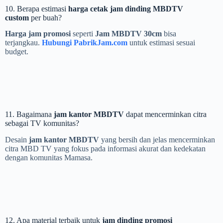
10. Berapa estimasi
harga cetak jam dinding MBDTV
custom
per buah?
Harga jam promosi
seperti
Jam MBDTV 30cm
bisa
terjangkau.
Hubungi PabrikJam.com
untuk estimasi sesuai
budget.
11. Bagaimana
jam kantor MBDTV
dapat mencerminkan citra
sebagai TV komunitas?
Desain
jam kantor MBDTV
yang bersih dan jelas mencerminkan
citra MBD TV yang fokus pada informasi akurat dan kedekatan
dengan komunitas Mamasa.
12. Apa material terbaik untuk
jam dinding promosi