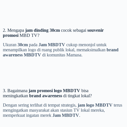
2. Mengapa
jam dinding 30cm
cocok sebagai
souvenir
promosi
MBD TV?
Ukuran
30cm
pada
Jam MBDTV
cukup menonjol untuk
menampilkan logo di ruang publik lokal, memaksimalkan
brand
awareness MBDTV
di komunitas Mamasa.
3. Bagaimana
jam promosi logo MBDTV
bisa
meningkatkan
brand awareness
di tingkat lokal?
Dengan sering terlihat di tempat strategis,
jam logo MBDTV
terus
mengingatkan masyarakat akan stasiun TV lokal mereka,
memperkuat ingatan merek
Jam MBDTV
.