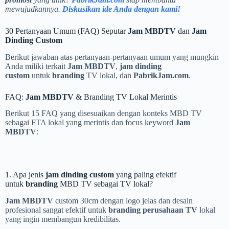
mewujudkannya.
Diskusikan ide Anda dengan kami!
30 Pertanyaan Umum (FAQ) Seputar
Jam MBDTV
dan
Jam
Dinding Custom
Berikut jawaban atas pertanyaan-pertanyaan umum yang mungkin
Anda miliki terkait
Jam MBDTV
,
jam dinding
custom
untuk
branding
TV lokal, dan
PabrikJam.com
.
FAQ:
Jam MBDTV
& Branding TV Lokal Merintis
Berikut 15 FAQ yang disesuaikan dengan konteks MBD TV
sebagai FTA lokal yang merintis dan focus keyword
Jam
MBDTV
:
1. Apa jenis
jam dinding custom
yang paling efektif
untuk
branding
MBD TV sebagai TV lokal?
Jam MBDTV
custom 30cm dengan logo jelas dan desain
profesional sangat efektif untuk
branding perusahaan TV
lokal
yang ingin membangun kredibilitas.