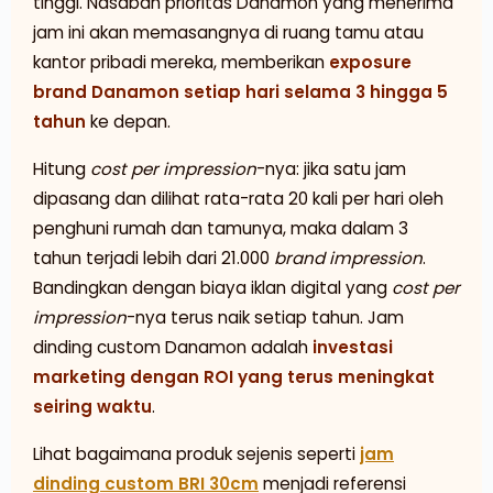
tinggi. Nasabah prioritas Danamon yang menerima
jam ini akan memasangnya di ruang tamu atau
kantor pribadi mereka, memberikan
exposure
brand Danamon setiap hari selama 3 hingga 5
tahun
ke depan.
Hitung
cost per impression
-nya: jika satu jam
dipasang dan dilihat rata-rata 20 kali per hari oleh
penghuni rumah dan tamunya, maka dalam 3
tahun terjadi lebih dari 21.000
brand impression
.
Bandingkan dengan biaya iklan digital yang
cost per
impression
-nya terus naik setiap tahun. Jam
dinding custom Danamon adalah
investasi
marketing dengan ROI yang terus meningkat
seiring waktu
.
Lihat bagaimana produk sejenis seperti
jam
dinding custom BRI 30cm
menjadi referensi