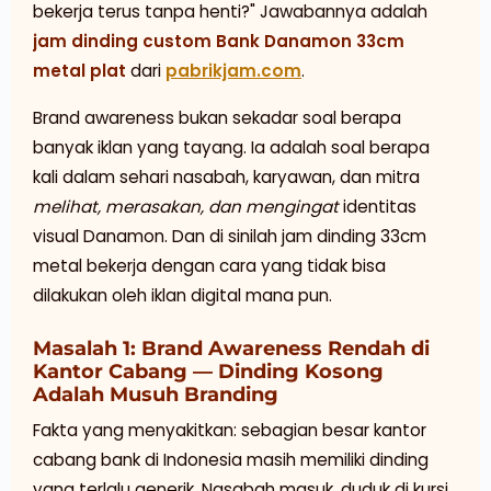
bekerja terus tanpa henti?" Jawabannya adalah
jam dinding custom Bank Danamon 33cm
metal plat
dari
pabrikjam.com
.
Brand awareness bukan sekadar soal berapa
banyak iklan yang tayang. Ia adalah soal berapa
kali dalam sehari nasabah, karyawan, dan mitra
melihat, merasakan, dan mengingat
identitas
visual Danamon. Dan di sinilah jam dinding 33cm
metal bekerja dengan cara yang tidak bisa
dilakukan oleh iklan digital mana pun.
Masalah 1: Brand Awareness Rendah di
Kantor Cabang — Dinding Kosong
Adalah Musuh Branding
Fakta yang menyakitkan: sebagian besar kantor
cabang bank di Indonesia masih memiliki dinding
yang terlalu generik. Nasabah masuk, duduk di kursi