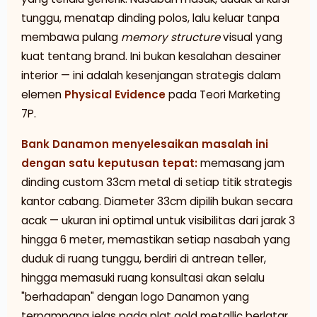
tunggu, menatap dinding polos, lalu keluar tanpa
membawa pulang
memory structure
visual yang
kuat tentang brand. Ini bukan kesalahan desainer
interior — ini adalah kesenjangan strategis dalam
elemen
Physical Evidence
pada Teori Marketing
7P.
Bank Danamon menyelesaikan masalah ini
dengan satu keputusan tepat:
memasang jam
dinding custom 33cm metal di setiap titik strategis
kantor cabang. Diameter 33cm dipilih bukan secara
acak — ukuran ini optimal untuk visibilitas dari jarak 3
hingga 6 meter, memastikan setiap nasabah yang
duduk di ruang tunggu, berdiri di antrean teller,
hingga memasuki ruang konsultasi akan selalu
"berhadapan" dengan logo Danamon yang
terpampang jelas pada plat gold metallic berlatar