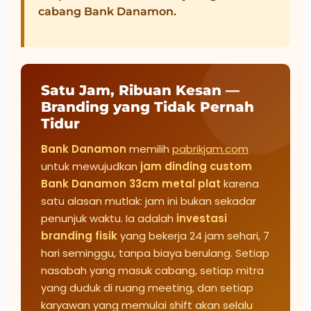
cabang Bank Danamon.
Satu Jam, Ribuan Kesan —
Branding yang Tidak Pernah
Tidur
Bank Danamon
memilih
pabrikjam.com
untuk mewujudkan
jam dinding custom
Bank Danamon 33cm metal plat
karena
satu alasan mutlak: jam ini bukan sekadar
penunjuk waktu. Ia adalah
investasi
branding fisik
yang bekerja 24 jam sehari, 7
hari seminggu, tanpa biaya berulang. Setiap
nasabah yang masuk cabang, setiap mitra
yang duduk di ruang meeting, dan setiap
karyawan yang memulai shift akan selalu