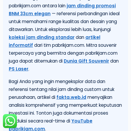
pabrikjam.com antara lain
jam dinding promosi
BNM 33cm elegan
— referensi perbandingan ideal
untuk memahami range kualitas dan desain yang
ditawarkan. Untuk eksplorasi lebih luas, kunjungi
koleksi jam dinding standar
dan
artikel
informatif
dari tim pabrikjam.com. Mitra souvenir
terpercaya yang bermitra dengan pabrikjam.com
juga dapat ditemukan di
Dunia Gift Souvenir
dan
PS Laser
.
Bagi Anda yang ingin mengeksplor data dan
referensi tentang nilai jam dinding custom untuk
perusahaan, artikel di
fakta.web.id
menyajikan
analisis komprehensif yang memperkuat keputusan
investasi ini. Tonton juga dokumentasi proses
produksi secara real-time di
YouTube
pabrikjam.com
.