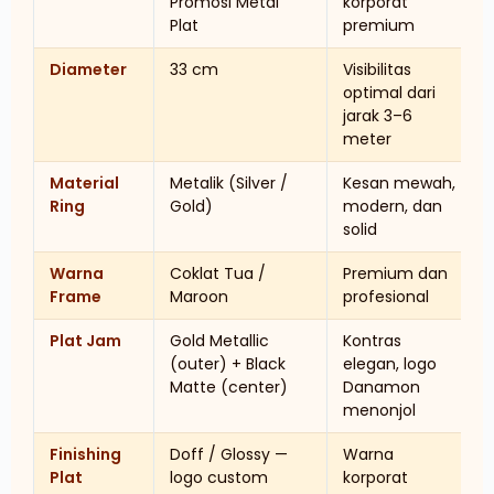
Promosi Metal
korporat
Plat
premium
Diameter
33 cm
Visibilitas
optimal dari
jarak 3–6
meter
Material
Metalik (Silver /
Kesan mewah,
Ring
Gold)
modern, dan
solid
Warna
Coklat Tua /
Premium dan
Frame
Maroon
profesional
Plat Jam
Gold Metallic
Kontras
(outer) + Black
elegan, logo
Matte (center)
Danamon
menonjol
Finishing
Doff / Glossy —
Warna
Plat
logo custom
korporat