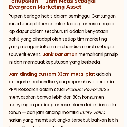
Terlupakan — Jam Metal sebagai
Evergreen Marketing Asset
Pulpen berlogo habis dalam seminggu. Gantungan
kunci hilang dalam sebulan. Kaos promosi menjadi
lap dapur dalam setahun. Ini adalah kenyataan
pahit yang dihadapi oleh setiap tim marketing
yang mengandalkan merchandise murah sebagai
souvenir event.
Bank Danamon
memahami prinsip
ini dan membuat keputusan yang berbeda.
Jam dinding custom 33cm metal plat
adalah
kategori merchandise yang sepenuhnya berbeda.
PPAI Research dalam studi
Product Power 2026
menyatakan bahwa lebih dari 80% konsumen
menyimpan produk promosi selama lebih dari satu
tahun — dan jam dinding memiliki
utility value
harian yang membuat angka tersebut bahkan lebih