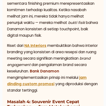
sementara finishing premium merepresentasikan
komitmen terhadap kualitas. Ketika nasabah
melihat jam ini, mereka tidak hanya melihat
penunjuk waktu — mereka melihat
bukti fisik
bahwa
Danamon konsisten di setiap touchpoint, baik
digital maupun fisik.
Riset dari
NA Interiors
membuktikan bahwa interior
branding yang konsisten di area resepsi dan ruang
meeting secara signifikan meningkatkan
brand
engagement
dan pengalaman brand secara
keseluruhan.
Bank Danamon
mengimplementasikan prinsip ini melalui
jam
dinding custom promosi
yang diproduksi dengan
standar tertinggi.
Masalah 4: Souvenir Event Cepat