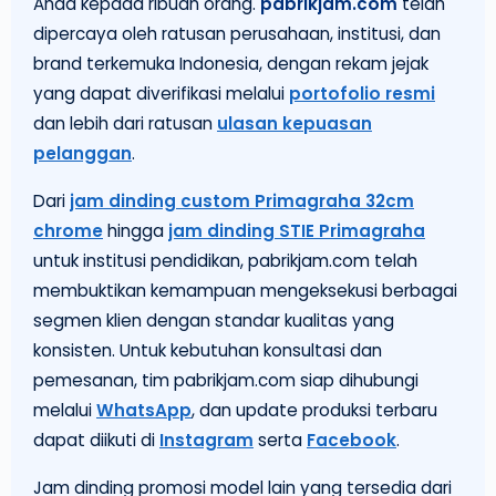
Anda kepada ribuan orang.
pabrikjam.com
telah
dipercaya oleh ratusan perusahaan, institusi, dan
brand terkemuka Indonesia, dengan rekam jejak
yang dapat diverifikasi melalui
portofolio resmi
dan lebih dari ratusan
ulasan kepuasan
pelanggan
.
Dari
jam dinding custom Primagraha 32cm
chrome
hingga
jam dinding STIE Primagraha
untuk institusi pendidikan, pabrikjam.com telah
membuktikan kemampuan mengeksekusi berbagai
segmen klien dengan standar kualitas yang
konsisten. Untuk kebutuhan konsultasi dan
pemesanan, tim pabrikjam.com siap dihubungi
melalui
WhatsApp
, dan update produksi terbaru
dapat diikuti di
Instagram
serta
Facebook
.
Jam dinding promosi model lain yang tersedia dari