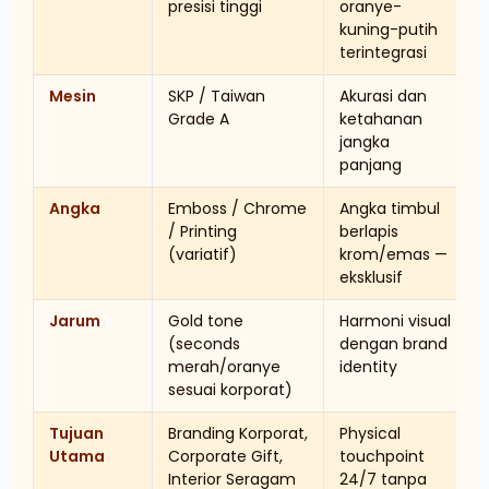
presisi tinggi
oranye-
kuning-putih
terintegrasi
Mesin
SKP / Taiwan
Akurasi dan
Grade A
ketahanan
jangka
panjang
Angka
Emboss / Chrome
Angka timbul
/ Printing
berlapis
(variatif)
krom/emas —
eksklusif
Jarum
Gold tone
Harmoni visual
(seconds
dengan brand
merah/oranye
identity
sesuai korporat)
Tujuan
Branding Korporat,
Physical
Utama
Corporate Gift,
touchpoint
Interior Seragam
24/7 tanpa