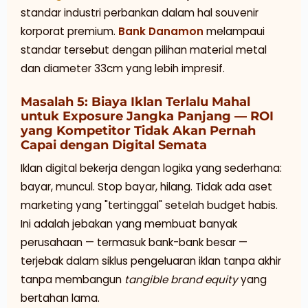
standar industri perbankan dalam hal souvenir
korporat premium.
Bank Danamon
melampaui
standar tersebut dengan pilihan material metal
dan diameter 33cm yang lebih impresif.
Masalah 5: Biaya Iklan Terlalu Mahal
untuk Exposure Jangka Panjang — ROI
yang Kompetitor Tidak Akan Pernah
Capai dengan Digital Semata
Iklan digital bekerja dengan logika yang sederhana:
bayar, muncul. Stop bayar, hilang. Tidak ada aset
marketing yang "tertinggal" setelah budget habis.
Ini adalah jebakan yang membuat banyak
perusahaan — termasuk bank-bank besar —
terjebak dalam siklus pengeluaran iklan tanpa akhir
tanpa membangun
tangible brand equity
yang
bertahan lama.