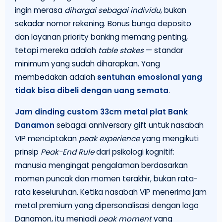
ingin merasa
dihargai sebagai individu
, bukan
sekadar nomor rekening. Bonus bunga deposito
dan layanan priority banking memang penting,
tetapi mereka adalah
table stakes
— standar
minimum yang sudah diharapkan. Yang
membedakan adalah
sentuhan emosional yang
tidak bisa dibeli dengan uang semata
.
Jam dinding custom 33cm metal plat Bank
Danamon
sebagai anniversary gift untuk nasabah
VIP menciptakan
peak experience
yang mengikuti
prinsip
Peak-End Rule
dari psikologi kognitif:
manusia mengingat pengalaman berdasarkan
momen puncak dan momen terakhir, bukan rata-
rata keseluruhan. Ketika nasabah VIP menerima jam
metal premium yang dipersonalisasi dengan logo
Danamon, itu menjadi
peak moment
yang