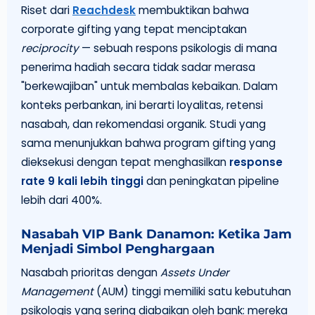
Riset dari
Reachdesk
membuktikan bahwa
corporate gifting yang tepat menciptakan
reciprocity
— sebuah respons psikologis di mana
penerima hadiah secara tidak sadar merasa
"berkewajiban" untuk membalas kebaikan. Dalam
konteks perbankan, ini berarti loyalitas, retensi
nasabah, dan rekomendasi organik. Studi yang
sama menunjukkan bahwa program gifting yang
dieksekusi dengan tepat menghasilkan
response
rate 9 kali lebih tinggi
dan peningkatan pipeline
lebih dari 400%.
Nasabah VIP Bank Danamon: Ketika Jam
Menjadi Simbol Penghargaan
Nasabah prioritas dengan
Assets Under
Management
(AUM) tinggi memiliki satu kebutuhan
psikologis yang sering diabaikan oleh bank: mereka