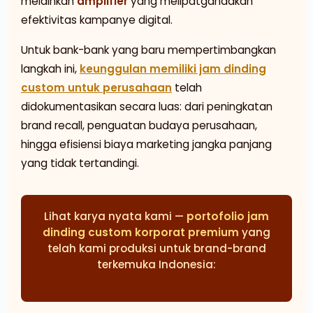
melainkan
amplifier
yang melipatgandakan
efektivitas kampanye digital.
Untuk bank-bank yang baru mempertimbangkan
langkah ini,
keunggulan memiliki jam dinding
custom untuk perusahaan
telah
didokumentasikan secara luas: dari peningkatan
brand recall, penguatan budaya perusahaan,
hingga efisiensi biaya marketing jangka panjang
yang tidak tertandingi.
Lihat karya nyata kami —
portofolio jam
dinding custom korporat premium
yang
telah kami produksi untuk brand-brand
terkemuka Indonesia: