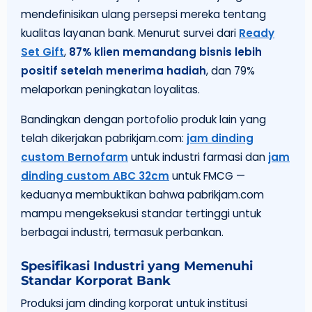
mendefinisikan ulang persepsi mereka tentang
kualitas layanan bank. Menurut survei dari
Ready
Set Gift
,
87% klien memandang bisnis lebih
positif setelah menerima hadiah
, dan 79%
melaporkan peningkatan loyalitas.
Bandingkan dengan portofolio produk lain yang
telah dikerjakan pabrikjam.com:
jam dinding
custom Bernofarm
untuk industri farmasi dan
jam
dinding custom ABC 32cm
untuk FMCG —
keduanya membuktikan bahwa pabrikjam.com
mampu mengeksekusi standar tertinggi untuk
berbagai industri, termasuk perbankan.
Spesifikasi Industri yang Memenuhi
Standar Korporat Bank
Produksi jam dinding korporat untuk institusi