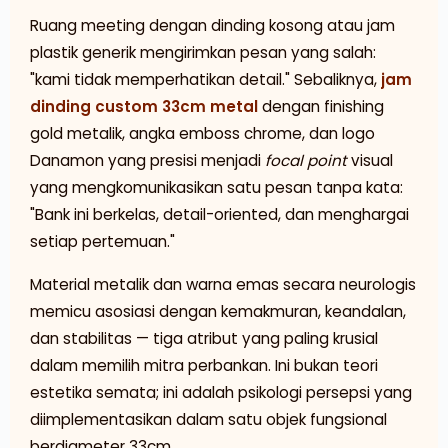
Ruang meeting dengan dinding kosong atau jam
plastik generik mengirimkan pesan yang salah:
"kami tidak memperhatikan detail." Sebaliknya,
jam
dinding custom 33cm metal
dengan finishing
gold metalik, angka emboss chrome, dan logo
Danamon yang presisi menjadi
focal point
visual
yang mengkomunikasikan satu pesan tanpa kata:
"Bank ini berkelas, detail-oriented, dan menghargai
setiap pertemuan."
Material metalik dan warna emas secara neurologis
memicu asosiasi dengan kemakmuran, keandalan,
dan stabilitas — tiga atribut yang paling krusial
dalam memilih mitra perbankan. Ini bukan teori
estetika semata; ini adalah psikologi persepsi yang
diimplementasikan dalam satu objek fungsional
berdiameter 33cm.