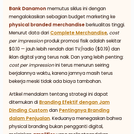
Bank Danamon
memutus siklus ini dengan
mengalokasikan sebagian budget marketing ke
physical branded merchandise
berkualitas tinggi.
Menurut data dari
Complete Merchandise
,
cost
per impression
produk promosi fisik adalah sekitar
$0.10 — jauh lebih rendah dari TV/radio ($0.19) dan
iklan digital yang terus naik. Dan yang lebih penting:
cost per impression
ini terus menurun seiring
berjalannya waktu, karena jamnya masih terus
bekerja meski tidak ada biaya tambahan.
Artikel mendalam tentang strategi ini dapat
ditemukan di
Branding Efektif dengan Jam
Dinding Custom
dan
Pentingnya Branding
dalam Penjualan
. Keduanya menegaskan bahwa
physical branding bukan pengganti digital,