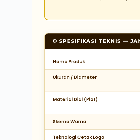
⚙ SPESIFIKASI TEKNIS — J
Nama Produk
Ukuran / Diameter
Material Dial (Plat)
Skema Warna
Teknologi Cetak Logo