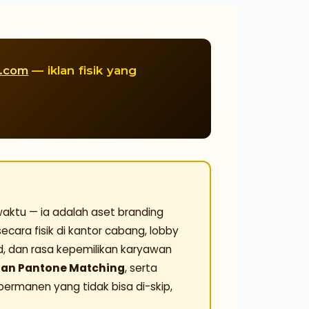
m.com
— iklan fisik yang
aktu — ia adalah aset branding
ecara fisik di kantor cabang, lobby
d, dan rasa kepemilikan karyawan
ngan Pantone Matching
, serta
 permanen yang tidak bisa di-skip,