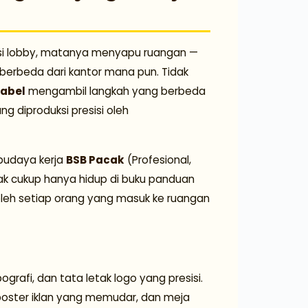
rsi lobby, matanya menyapu ruangan —
 berbeda dari kantor mana pun. Tidak
Babel
mengambil langkah yang berbeda
ng diproduksi presisi oleh
udaya kerja
BSB Pacak
(Profesional,
dak cukup hanya hidup di buku panduan
i, oleh setiap orang yang masuk ke ruangan
afi, dan tata letak logo yang presisi.
 poster iklan yang memudar, dan meja