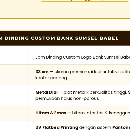
AM DINDING CUSTOM BANK SUMSEL BABEL
Jam Dinding Custom Logo Bank Sumsel Babel
33 cm
— ukuran premium, ideal untuk visibili
kantor cabang
Metal Dial
— plat metalik berkualitas tinggi,
permukaan halus non-porous
Hitam & Emas
— hitam: otoritas & keanggu
UV Flatbed Printing
dengan sistem
Panton