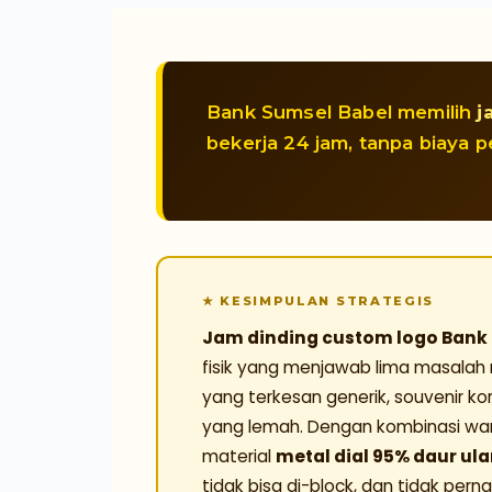
Bank Sumsel Babel memilih
j
bekerja 24 jam, tanpa biaya p
Jam dinding custom logo Bank 
fisik yang menjawab lima masalah ny
yang terkesan generik, souvenir k
yang lemah. Dengan kombinasi w
material
metal dial 95% daur ul
tidak bisa di-block, dan tidak pern