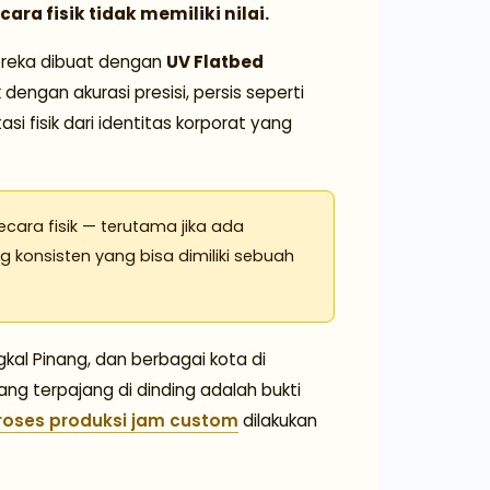
ra fisik tidak memiliki nilai.
ereka dibuat dengan
UV Flatbed
engan akurasi presisi, persis seperti
si fisik dari identitas korporat yang
cara fisik — terutama jika ada
g konsisten yang bisa dimiliki sebuah
kal Pinang, dan berbagai kota di
ang terpajang di dinding adalah bukti
roses produksi jam custom
dilakukan