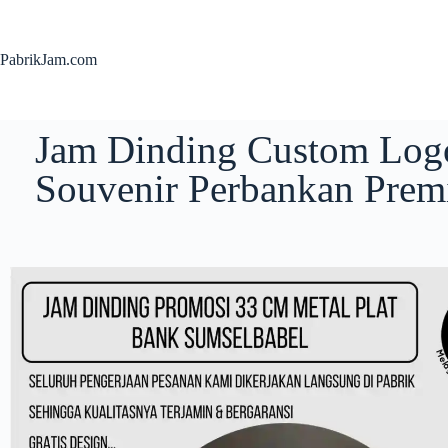
PabrikJam.com
Jam Dinding Custom Log
Souvenir Perbankan Prem