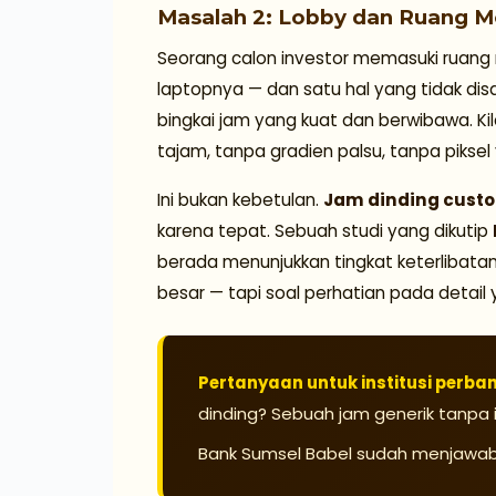
Masalah 2: Lobby dan Ruang M
Seorang calon investor memasuki ruang 
laptopnya — dan satu hal yang tidak disa
bingkai jam yang kuat dan berwibawa. Ki
tajam, tanpa gradien palsu, tanpa pikse
Ini bukan kebetulan.
Jam dinding cust
karena tepat. Sebuah studi yang dikutip
berada menunjukkan tingkat keterlibatan 
besar — tapi soal perhatian pada detail
Pertanyaan untuk institusi perban
dinding? Sebuah jam generik tanpa
Bank Sumsel Babel sudah menjawab 