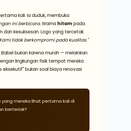
ertama kali. Ia duduk, membuka
ngan ini berbicara.
Warna
hitam
pada
 dan kesuksesan. Logo yang tercetak
"Kami tidak berkompromi pada kualitas."
l Babel bukan karena murah — melainkan
ngan lingkungan fisik tempat mereka
 eksekutif" bukan soal biaya renovasi
 yang mereka lihat pertama kali di
n berteriak?