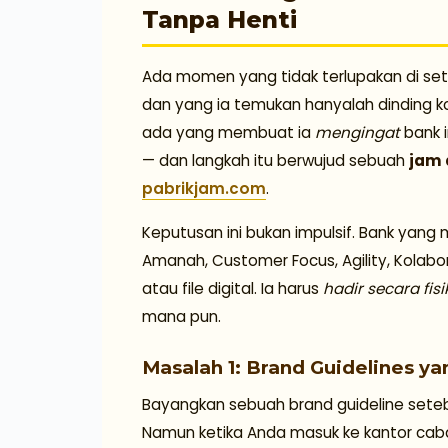
Tanpa Henti
Ada momen yang tidak terlupakan di se
dan yang ia temukan hanyalah dinding ko
ada yang membuat ia
mengingat
bank i
— dan langkah itu berwujud sebuah
jam 
pabrikjam.com
.
Keputusan ini bukan impulsif. Bank yang
Amanah, Customer Focus, Agility, Kolabo
atau file digital. Ia harus
hadir secara fisi
mana pun.
Masalah 1: Brand Guidelines ya
Bayangkan sebuah brand guideline seteba
Namun ketika Anda masuk ke kantor caban