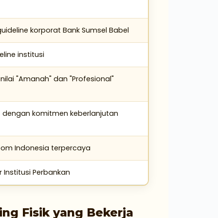
ideline korporat Bank Sumsel Babel
ine institusi
ilai "Amanah" dan "Profesional"
as dengan komitmen keberlanjutan
tom Indonesia terpercaya
or Institusi Perbankan
ng Fisik yang Bekerja