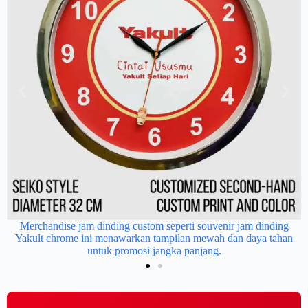
ng
C
-
Merchandise jam dinding custom seperti souvenir jam dinding
Yakult chrome ini menawarkan tampilan mewah dan daya tahan
untuk promosi jangka panjang.