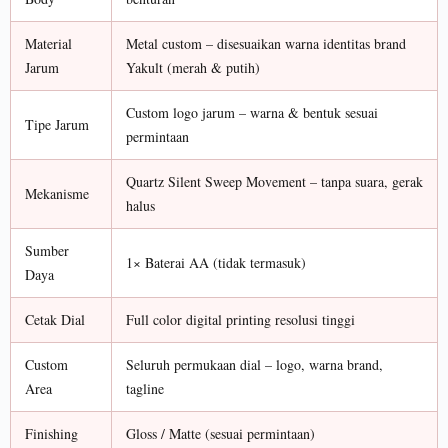
Material
Metal custom – disesuaikan warna identitas brand
Jarum
Yakult (merah & putih)
Custom logo jarum – warna & bentuk sesuai
Tipe Jarum
permintaan
Quartz Silent Sweep Movement – tanpa suara, gerak
Mekanisme
halus
Sumber
1× Baterai AA (tidak termasuk)
Daya
Cetak Dial
Full color digital printing resolusi tinggi
Custom
Seluruh permukaan dial – logo, warna brand,
Area
tagline
Finishing
Gloss / Matte (sesuai permintaan)