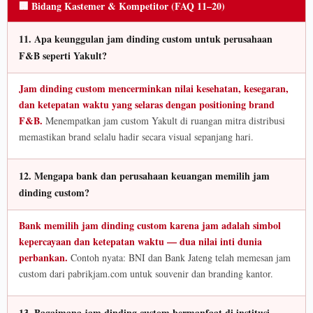
🏢 Bidang Kastemer & Kompetitor (FAQ 11–20)
11. Apa keunggulan jam dinding custom untuk perusahaan
F&B seperti Yakult?
Jam dinding custom mencerminkan nilai kesehatan, kesegaran,
dan ketepatan waktu yang selaras dengan positioning brand
F&B.
Menempatkan jam custom Yakult di ruangan mitra distribusi
memastikan brand selalu hadir secara visual sepanjang hari.
12. Mengapa bank dan perusahaan keuangan memilih jam
dinding custom?
Bank memilih jam dinding custom karena jam adalah simbol
kepercayaan dan ketepatan waktu — dua nilai inti dunia
perbankan.
Contoh nyata: BNI dan Bank Jateng telah memesan jam
custom dari pabrikjam.com untuk souvenir dan branding kantor.
13. Bagaimana jam dinding custom bermanfaat di institusi