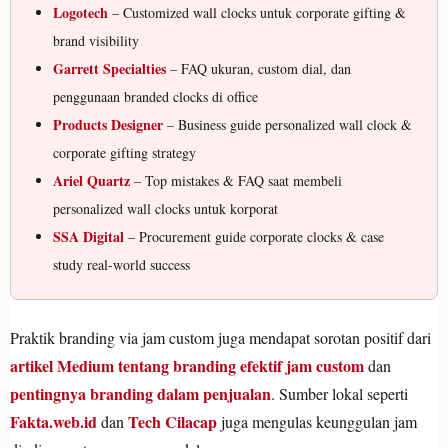
Logotech
– Customized wall clocks untuk corporate gifting &
brand visibility
Garrett Specialties
– FAQ ukuran, custom dial, dan
penggunaan branded clocks di office
Products Designer
– Business guide personalized wall clock &
corporate gifting strategy
Ariel Quartz
– Top mistakes & FAQ saat membeli
personalized wall clocks untuk korporat
SSA Digital
– Procurement guide corporate clocks & case
study real-world success
Praktik branding via jam custom juga mendapat sorotan positif dari
artikel Medium tentang branding efektif jam custom
dan
pentingnya branding dalam penjualan
. Sumber lokal seperti
Fakta.web.id
Tech Cilacap
dan
juga mengulas keunggulan jam