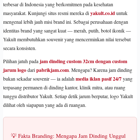
terbesar di Indonesia yang berkomitmen pada kesehatan
yakult.co.id
masyarakat. Kunjungi situs resmi mereka di
untuk
mengenal lebih jauh misi brand ini. Sebagai perusahaan dengan
identitas brand yang sangat kuat — merah, putih, botol ikonik —
Yakult membutuhkan souvenir yang mencerminkan nilai tersebut
secara konsisten.
jam dinding custom 32cm dengan custom
Pilihan jatuh pada
jarum logo
pabrikjam.com
dari
. Mengapa? Karena jam dinding
media iklan pasif 24/7
bukan sekadar souvenir — ia adalah
yang
terpasang permanen di dinding kantor, klinik mitra, atau ruang
tunggu distributor Yakult. Setiap detik jarum berputar, logo Yakult
dilihat oleh siapapun yang ada di ruangan.
💡 Fakta Branding: Mengapa Jam Dinding Unggul