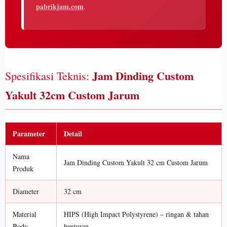
pabrikjam.com
.
Jam Dinding Custom
Spesifikasi Teknis:
Yakult 32cm Custom Jarum
Parameter
Detail
Nama
Jam Dinding Custom Yakult 32 cm Custom Jarum
Produk
Diameter
32 cm
Material
HIPS (High Impact Polystyrene) – ringan & tahan
Body
benturan