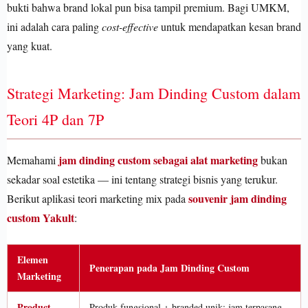
bukti bahwa brand lokal pun bisa tampil premium. Bagi UMKM,
ini adalah cara paling
cost-effective
untuk mendapatkan kesan brand
yang kuat.
Strategi Marketing: Jam Dinding Custom dalam
Teori 4P dan 7P
jam dinding custom sebagai alat marketing
Memahami
bukan
sekadar soal estetika — ini tentang strategi bisnis yang terukur.
souvenir jam dinding
Berikut aplikasi teori marketing mix pada
custom Yakult
:
Elemen
Penerapan pada Jam Dinding Custom
Marketing
Product
Produk fungsional + branded unik: jam terpasang