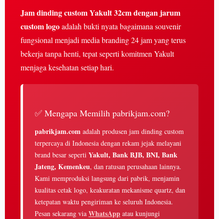
Jam dinding custom Yakult 32cm dengan jarum
custom logo
adalah bukti nyata bagaimana souvenir
fungsional menjadi media branding 24 jam yang terus
bekerja tanpa henti, tepat seperti komitmen Yakult
menjaga kesehatan setiap hari.
✅ Mengapa Memilih pabrikjam.com?
pabrikjam.com
adalah produsen jam dinding custom
terpercaya di Indonesia dengan rekam jejak melayani
Yakult, Bank BJB, BNI, Bank
brand besar seperti
Jateng, Kemenkeu
, dan ratusan perusahaan lainnya.
Kami memproduksi langsung dari pabrik, menjamin
kualitas cetak logo, keakuratan mekanisme quartz, dan
ketepatan waktu pengiriman ke seluruh Indonesia.
WhatsApp
Pesan sekarang via
atau kunjungi