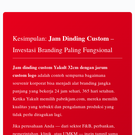
Jam Dinding Custom
Kesimpulan:
–
Investasi Branding Paling Fungsional
Jam dinding custom Yakult 32cm dengan jarum
custom logo
adalah contoh sempurna bagaimana
souvenir korporat bisa menjadi alat branding jangka
panjang yang bekerja 24 jam sehari, 365 hari setahun.
Ketika Yakult memilih pabrikjam.com, mereka memilih
kualitas yang terbukti dan pengalaman produksi yang
tidak perlu diragukan lagi.
Jika perusahaan Anda — dari sektor F&B, perbankan,
pemerintahan, klinik, atau UMKM — ingin tampil sama