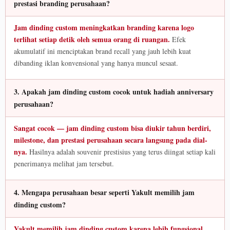
prestasi branding perusahaan?
Jam dinding custom meningkatkan branding karena logo
terlihat setiap detik oleh semua orang di ruangan.
Efek
akumulatif ini menciptakan brand recall yang jauh lebih kuat
dibanding iklan konvensional yang hanya muncul sesaat.
3. Apakah jam dinding custom cocok untuk hadiah anniversary
perusahaan?
Sangat cocok — jam dinding custom bisa diukir tahun berdiri,
milestone, dan prestasi perusahaan secara langsung pada dial-
nya.
Hasilnya adalah souvenir prestisius yang terus diingat setiap kali
penerimanya melihat jam tersebut.
4. Mengapa perusahaan besar seperti Yakult memilih jam
dinding custom?
Yakult memilih jam dinding custom karena lebih fungsional,