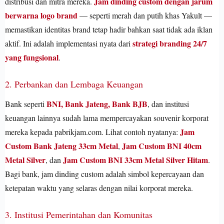
Jam dinding custom dengan jarum
distribusi dan mitra mereka.
berwarna logo brand
— seperti merah dan putih khas Yakult —
memastikan identitas brand tetap hadir bahkan saat tidak ada iklan
strategi branding 24/7
aktif. Ini adalah implementasi nyata dari
yang fungsional
.
2. Perbankan dan Lembaga Keuangan
BNI, Bank Jateng, Bank BJB
Bank seperti
, dan institusi
keuangan lainnya sudah lama mempercayakan souvenir korporat
Jam
mereka kepada pabrikjam.com. Lihat contoh nyatanya:
Custom Bank Jateng 33cm Metal
Jam Custom BNI 40cm
,
Metal Silver
Jam Custom BNI 33cm Metal Silver Hitam
, dan
.
Bagi bank, jam dinding custom adalah simbol kepercayaan dan
ketepatan waktu yang selaras dengan nilai korporat mereka.
3. Institusi Pemerintahan dan Komunitas