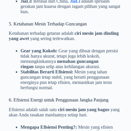
JiaLi:
Berasal dari China,
JiaLi
adalah spesialis
gerakan jam kuarsa dengan ragam pilihan yang sangat
luas.
5. Ketahanan Mesin Terhadap Guncangan
Ketahanan terhadap getaran adalah
ciri mesin jam dinding
yang awet
yang sering terlewatkan.
Gear yang Kokoh:
Gear yang dibuat dengan presisi
tidak hanya akurat, tetapi juga lebih kokoh,
memungkinkannya
menahan guncangan
ringan
tanpa selip atau kehilangan akurasi.
Stabilitas Berarti Efisiensi:
Mesin yang tahan
guncangan tetap stabil, yang berarti penggunaan
energinya pun tetap efisien, memastikan jam terus
berfungsi normal.
6. Efisiensi Energi untuk Penggunaan Jangka Panjang
Efisiensi adalah salah satu
ciri mesin jam yang bagus
yang
akan Anda rasakan manfaatnya setiap hari.
Mengapa Efisiensi Penting?:
Mesin yang efisien