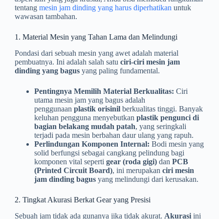
tentang
mesin jam dinding yang harus diperhatikan
untuk
wawasan tambahan.
1. Material Mesin yang Tahan Lama dan Melindungi
Pondasi dari sebuah mesin yang awet adalah material
pembuatnya. Ini adalah salah satu
ciri-ciri mesin jam
dinding yang bagus
yang paling fundamental.
Pentingnya Memilih Material Berkualitas:
Ciri
utama mesin jam yang bagus adalah
penggunaan
plastik orisinil
berkualitas tinggi. Banyak
keluhan pengguna menyebutkan
plastik pengunci di
bagian belakang mudah patah
, yang seringkali
terjadi pada mesin berbahan daur ulang yang rapuh.
Perlindungan Komponen Internal:
Bodi mesin yang
solid berfungsi sebagai cangkang pelindung bagi
komponen vital seperti
gear (roda gigi)
dan
PCB
(Printed Circuit Board)
, ini merupakan
ciri mesin
jam dinding bagus
yang melindungi dari kerusakan.
2. Tingkat Akurasi Berkat Gear yang Presisi
Sebuah jam tidak ada gunanya jika tidak akurat.
Akurasi
ini