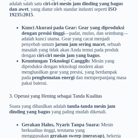
adalah salah satu
ciri-ciri mesin jam dinding yang bagus
dan awet
, yang diatur oleh standar industri seperti
ISO
19235:2015
.
Kunci Akurasi pada Gear:
Gear yang diproduksi
dengan presisi tinggi
—padat, mulus, dan seimbang—
adalah kunci utama. Gear yang cacat menjadi
penyebab umum
jarum jam sering macet
, sebuah
masalah yang tidak akan Anda temui pada produk
dengan
ciri-ciri mesin jam yang bagus
.
Keuntungan Teknologi Canggih:
Mesin yang
diproduksi dengan teknologi modern akan
menghasilkan gear yang presisi, yang berdampak
pada
penghematan energi
dan memperpanjang masa
pakai baterai.
3. Operasi yang Hening sebagai Tanda Kualitas
Suara yang dihasilkan adalah
tanda-tanda mesin jam
dinding yang bagus
yang paling mudah dikenali.
Gerakan Halus, Nyaris Tanpa Suara:
Mesin
berkualitas tinggi, terutama yang
menggunakan
gerakan sweep (merayap)
, bekerja