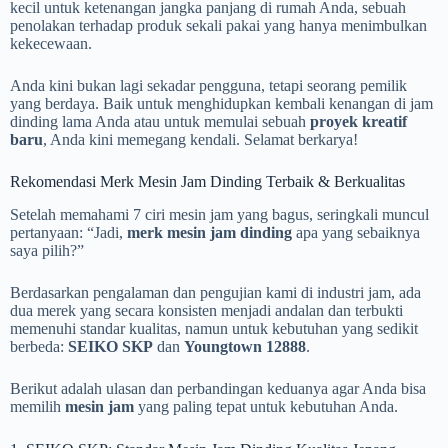
kecil untuk ketenangan jangka panjang di rumah Anda, sebuah
penolakan terhadap produk sekali pakai yang hanya menimbulkan
kekecewaan.
Anda kini bukan lagi sekadar pengguna, tetapi seorang pemilik
yang berdaya. Baik untuk menghidupkan kembali kenangan di jam
dinding lama Anda atau untuk memulai sebuah
proyek kreatif
baru
, Anda kini memegang kendali. Selamat berkarya!
Rekomendasi Merk Mesin Jam Dinding Terbaik & Berkualitas
Setelah memahami 7 ciri mesin jam yang bagus, seringkali muncul
pertanyaan: “Jadi,
merk mesin jam dinding
apa yang sebaiknya
saya pilih?”
Berdasarkan pengalaman dan pengujian kami di industri jam, ada
dua merek yang secara konsisten menjadi andalan dan terbukti
memenuhi standar kualitas, namun untuk kebutuhan yang sedikit
berbeda:
SEIKO SKP
dan
Youngtown 12888
.
Berikut adalah ulasan dan perbandingan keduanya agar Anda bisa
memilih
mesin jam
yang paling tepat untuk kebutuhan Anda.