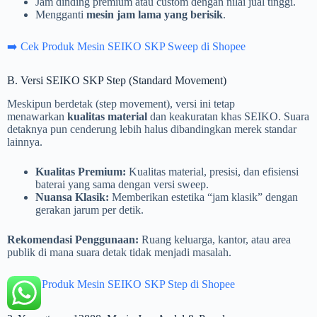
Jam dinding premium atau custom dengan nilai jual tinggi.
Mengganti
mesin jam lama yang berisik
.
➡️ Cek Produk Mesin SEIKO SKP Sweep di Shopee
B. Versi SEIKO SKP Step (Standard Movement)
Meskipun berdetak (step movement), versi ini tetap
menawarkan
kualitas material
dan keakuratan khas SEIKO. Suara
detaknya pun cenderung lebih halus dibandingkan merek standar
lainnya.
Kualitas Premium:
Kualitas material, presisi, dan efisiensi
baterai yang sama dengan versi sweep.
Nuansa Klasik:
Memberikan estetika “jam klasik” dengan
gerakan jarum per detik.
Rekomendasi Penggunaan:
Ruang keluarga, kantor, atau area
publik di mana suara detak tidak menjadi masalah.
➡️
Cek Produk Mesin SEIKO SKP Step di Shopee