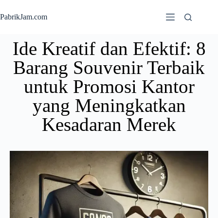
PabrikJam.com
Ide Kreatif dan Efektif: 8
Barang Souvenir Terbaik
untuk Promosi Kantor
yang Meningkatkan
Kesadaran Merek