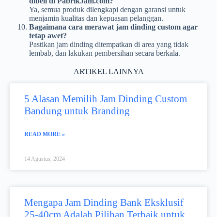
dibeli di PabrikJam.com?
Ya, semua produk dilengkapi dengan garansi untuk
menjamin kualitas dan kepuasan pelanggan.
Bagaimana cara merawat jam dinding custom agar
tetap awet?
Pastikan jam dinding ditempatkan di area yang tidak
lembab, dan lakukan pembersihan secara berkala.
ARTIKEL LAINNYA
5 Alasan Memilih Jam Dinding Custom
Bandung untuk Branding
READ MORE »
14 Agustus, 2024
Mengapa Jam Dinding Bank Eksklusif
25-40cm Adalah Pilihan Terbaik untuk