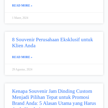
READ MORE »
1 Maret, 2024
8 Souvenir Perusahaan Eksklusif untuk
Klien Anda
READ MORE »
29 Agustus, 2024
Kenapa Souvenir Jam Dinding Custom
Menjadi Pilihan Tepat untuk Promosi
Brand Anda: 5 Alasan Utama yang Harus