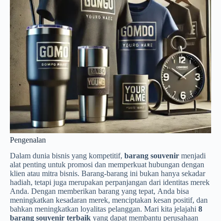
Pengenalan
Dalam dunia bisnis yang kompetitif,
barang souvenir
menjadi
alat penting untuk promosi dan memperkuat hubungan dengan
klien atau mitra bisnis. Barang-barang ini bukan hanya sekadar
hadiah, tetapi juga merupakan perpanjangan dari identitas merek
Anda. Dengan memberikan barang yang tepat, Anda bisa
meningkatkan kesadaran merek, menciptakan kesan positif, dan
bahkan meningkatkan loyalitas pelanggan. Mari kita jelajahi
8
barang souvenir terbaik
yang dapat membantu perusahaan