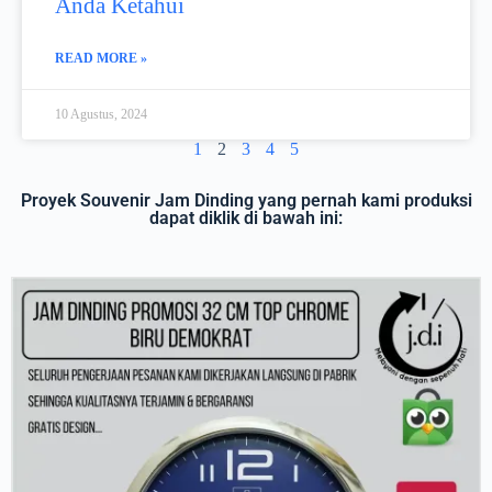
Anda Ketahui
READ MORE »
10 Agustus, 2024
1
2
3
4
5
Proyek Souvenir Jam Dinding yang pernah kami produksi
dapat diklik di bawah ini: