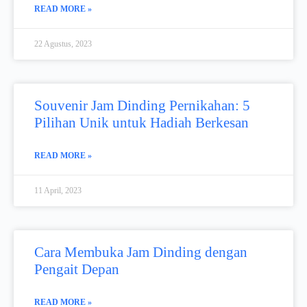
READ MORE »
22 Agustus, 2023
Souvenir Jam Dinding Pernikahan: 5
Pilihan Unik untuk Hadiah Berkesan
READ MORE »
11 April, 2023
Cara Membuka Jam Dinding dengan
Pengait Depan
READ MORE »