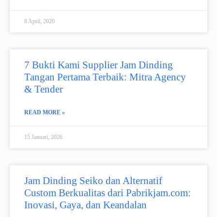
8 April, 2020
7 Bukti Kami Supplier Jam Dinding
Tangan Pertama Terbaik: Mitra Agency
& Tender
READ MORE »
15 Januari, 2026
Jam Dinding Seiko dan Alternatif
Custom Berkualitas dari Pabrikjam.com:
Inovasi, Gaya, dan Keandalan