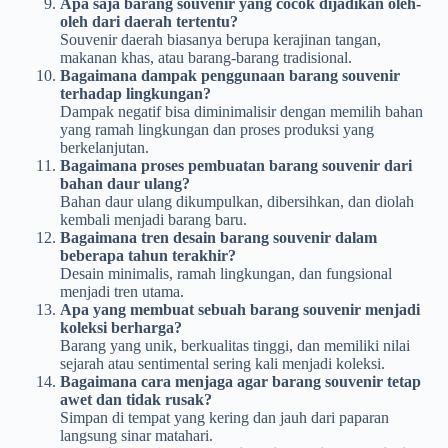
Apa saja barang souvenir yang cocok dijadikan oleh-
oleh dari daerah tertentu?
Souvenir daerah biasanya berupa kerajinan tangan,
makanan khas, atau barang-barang tradisional.
Bagaimana dampak penggunaan barang souvenir
terhadap lingkungan?
Dampak negatif bisa diminimalisir dengan memilih bahan
yang ramah lingkungan dan proses produksi yang
berkelanjutan.
Bagaimana proses pembuatan barang souvenir dari
bahan daur ulang?
Bahan daur ulang dikumpulkan, dibersihkan, dan diolah
kembali menjadi barang baru.
Bagaimana tren desain barang souvenir dalam
beberapa tahun terakhir?
Desain minimalis, ramah lingkungan, dan fungsional
menjadi tren utama.
Apa yang membuat sebuah barang souvenir menjadi
koleksi berharga?
Barang yang unik, berkualitas tinggi, dan memiliki nilai
sejarah atau sentimental sering kali menjadi koleksi.
Bagaimana cara menjaga agar barang souvenir tetap
awet dan tidak rusak?
Simpan di tempat yang kering dan jauh dari paparan
langsung sinar matahari.