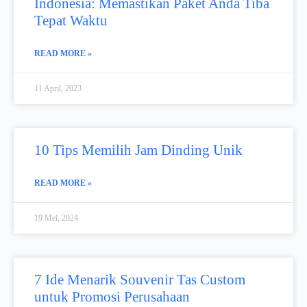
Indonesia: Memastikan Paket Anda Tiba
Tepat Waktu
READ MORE »
11 April, 2023
10 Tips Memilih Jam Dinding Unik
READ MORE »
19 Mei, 2024
7 Ide Menarik Souvenir Tas Custom
untuk Promosi Perusahaan